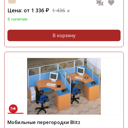
Цена: от
1 336
1 436
₽
₽
В наличии
В корзину
5
Мобильные перегородки Blitz