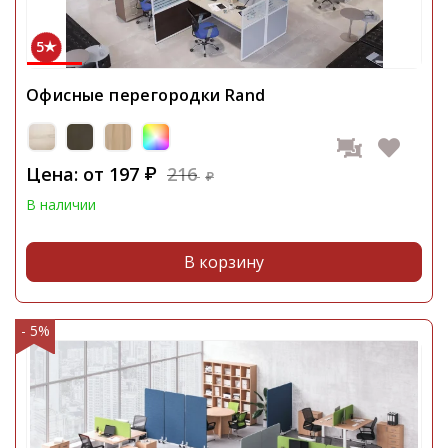
5
Офисные перегородки Rand
Цена: от
197
216
₽
₽
В наличии
В корзину
- 5%