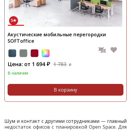
5
Акустические мобильные перегородки
SOFToffice
Цена: от
1 694
1 783
₽
₽
В наличии
В корзину
Шум и контакт с другими сотрудниками — главный
недостаток офисов с планировкой Open Space. Для