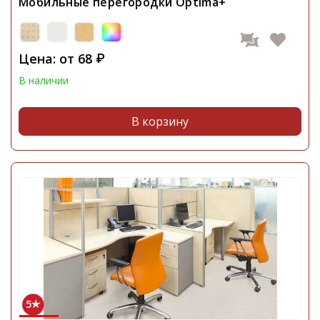
Мобильные перегородки Optima+
Цена: от
68
₽
В наличии
В корзину
5