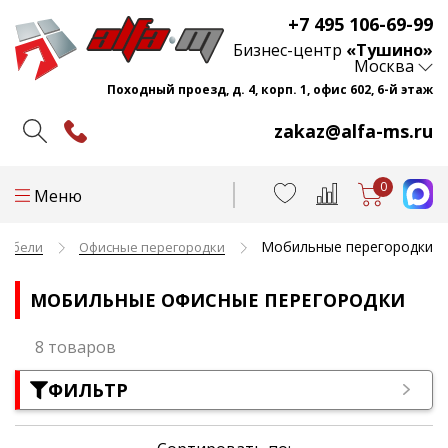
+7 495 106-69-99
Бизнес-центр
«Тушино»
Москва
Походный проезд, д. 4, корп. 1, офис 602, 6-й этаж
zakaz@alfa-ms.ru
0
Меню
Мобильные перегородки
мебели
Офисные перегородки
МОБИЛЬНЫЕ ОФИСНЫЕ ПЕРЕГОРОДКИ
8 товаров
ФИЛЬТР