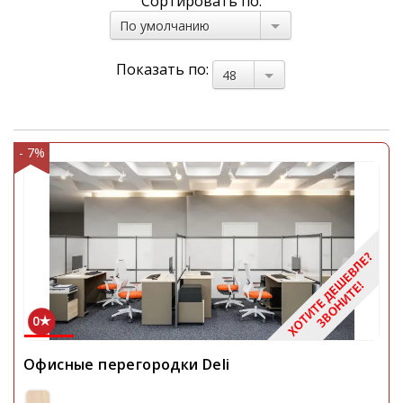
Сортировать по:
По умолчанию
Показать по:
48
- 7%
0
Офисные перегородки Deli