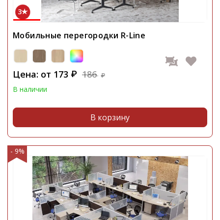
3
Мобильные перегородки R-Line
Цена: от
173
186
₽
₽
В наличии
В корзину
- 9%