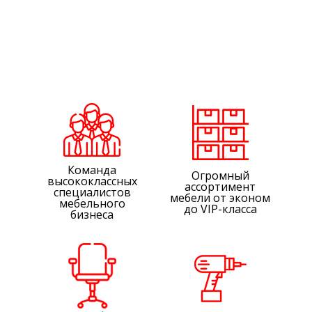
Команда
Огромный
высококлассных
ассортимент
специалистов
мебели от эконом
мебельного
до VIP-класса
бизнеса