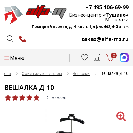
+7 495 106-69-99
Бизнес-центр
«Тушино»
Москва
Походный проезд, д. 4, корп. 1, офис 602, 6-й этаж
zakaz@alfa-ms.ru
0
Меню
Вешалка Д-10
мебели
Офисные аксессуары
Вешалки
ВЕШАЛКА Д-10
12 голосов