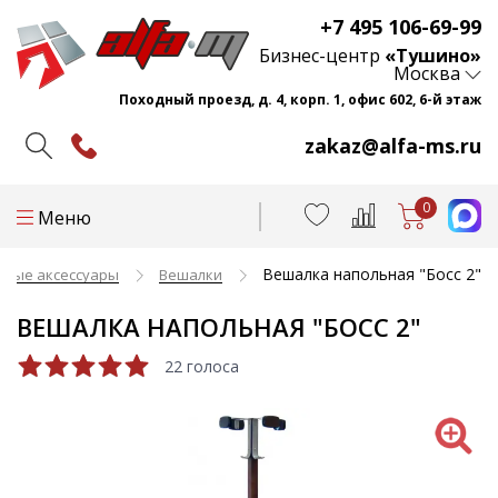
+7 495 106-69-99
Бизнес-центр
«Тушино»
Москва
Походный проезд, д. 4, корп. 1, офис 602, 6-й этаж
zakaz@alfa-ms.ru
0
Меню
Вешалка напольная "Босс 2"
сные аксессуары
Вешалки
ВЕШАЛКА НАПОЛЬНАЯ "БОСС 2"
22 голоса