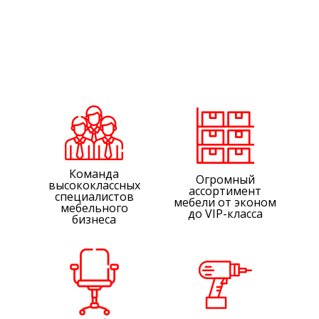
Команда
Огромный
высококлассных
ассортимент
специалистов
мебели от эконом
мебельного
до VIP-класса
бизнеса