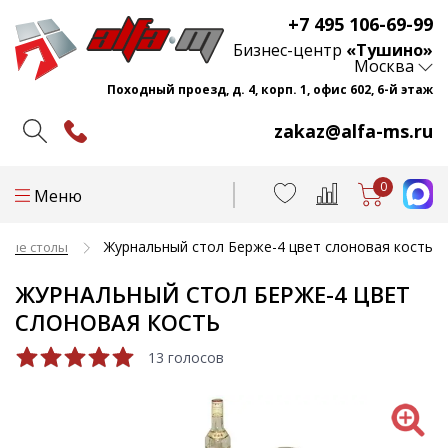
+7 495 106-69-99
Бизнес-центр
«Тушино»
Москва
Походный проезд, д. 4, корп. 1, офис 602, 6-й этаж
zakaz@alfa-ms.ru
0
Меню
Журнальный стол Берже-4 цвет слоновая кость
ные столы
ЖУРНАЛЬНЫЙ СТОЛ БЕРЖЕ-4 ЦВЕТ
СЛОНОВАЯ КОСТЬ
13 голосов