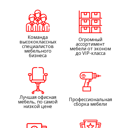
Команда
Огромный
высококлассных
ассортимент
специалистов
мебели от эконом
мебельного
до VIP-класса
бизнеса
Лучшая офисная
Профессиональная
мебель, по самой
сборка мебели
низкой цене