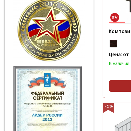
0
Компози
Цена: от
В наличии
- 5%