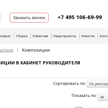
+7 495 106-69-99
Заказать звонок
озврат
Сборка
Клиентам
Наши проекты
Новости
Конт
дителя
Композиции
ИЦИИ В КАБИНЕТ РУКОВОДИТЕЛЯ
Сортировать по:
По умолча
Показать по:
48