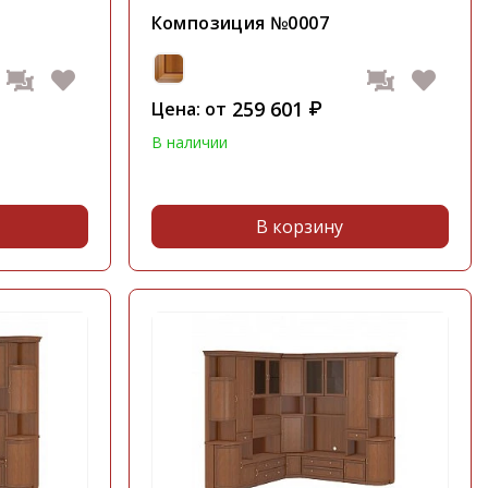
Композиция №0007
259 601
Цена: от
₽
В наличии
В корзину