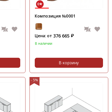
0
Композиция №0001
376 665
Цена: от
₽
В наличии
В корзину
- 5%