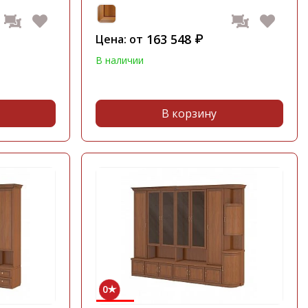
163 548
Цена: от
₽
В наличии
В корзину
0