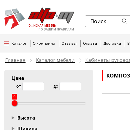
ОФИСНАЯ МЕБЕЛЬ
ПО ВАШИМ ПРАВИЛАМ
Каталог
О компании
Отзывы
Оплата
Доставка
В
Главная
Каталог мебели
Кабинеты руково
КОМПОЗ
Цена
от
до
0
Высота
Ширина