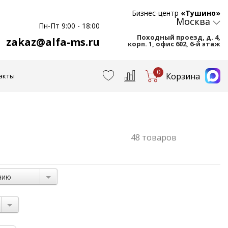
Бизнес-центр
«Тушино»
Москва
Пн-Пт 9:00 - 18:00
Походный проезд, д. 4,
zakaz@alfa-ms.ru
корп. 1, офис 602, 6-й этаж
0
Корзина
акты
48 товаров
нию