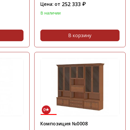
252 333
Цена: от
₽
В наличии
В корзину
0
Композиция №0008