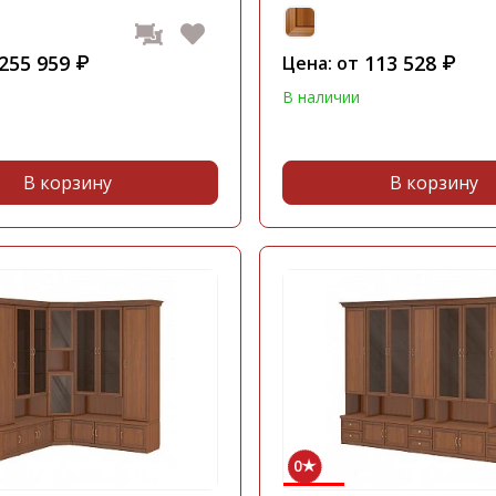
255 959
113 528
₽
Цена: от
₽
В наличии
В корзину
В корзину
0