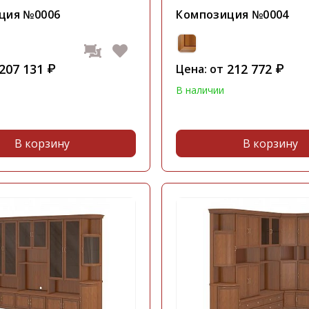
ция №0006
Композиция №0004
207 131
212 772
₽
Цена: от
₽
В наличии
В корзину
В корзину