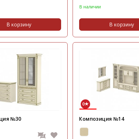
В наличии
В корзину
В корзину
0
ция №30
Композиция №14