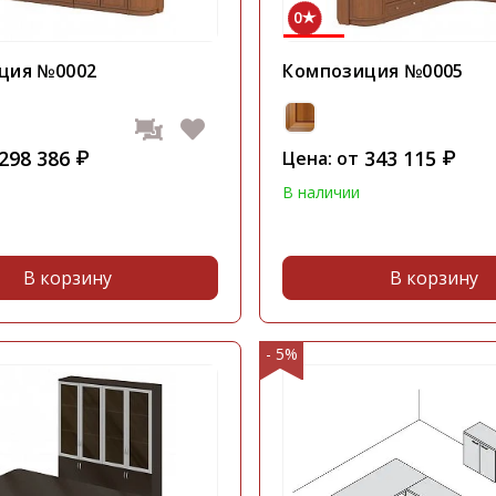
0
ция №0002
Композиция №0005
298 386
343 115
₽
Цена: от
₽
В наличии
В корзину
В корзину
- 5%