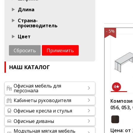
Длина
Страна-
производитель
- 5%
Цвет
Сбросить
Применить
НАШ КАТАЛОГ
Офисная мебель для
4
персонала
Кабинеты руководителя
Композиц
056, 053,
Офисные кресла и стулья
Офисные диваны
Цена: от
Модульная мягкая мебель