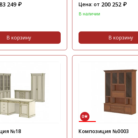
83 249
200 252
₽
Цена: от
₽
В наличии
В корзину
В корзину
0
ция №18
Композиция №0003