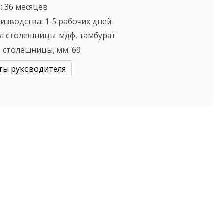
:
36 месяцев
оизводства:
1-5 рабочих дней
л столешницы:
мдф, тамбурат
 столешницы, мм:
69
ты руководителя