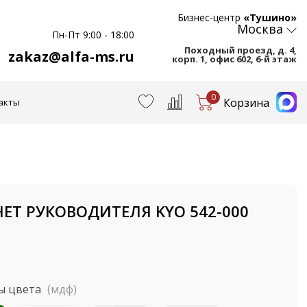
Бизнес-центр
«Тушино»
Москва
Пн-Пт 9:00 - 18:00
Походный проезд, д. 4,
zakaz@alfa-ms.ru
корп. 1, офис 602, 6-й этаж
0
Корзина
акты
ЕТ РУКОВОДИТЕЛЯ KYO 542-000
ы цвета
(мдф)