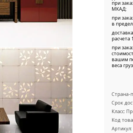
при зака
МКАД;
при зака
в предел
доставка
расчета 1
при зака
стоимост
вашим п
веса груз
Страна-
Срок дос
Класс:
Пр
Код това
Артикул: