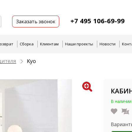
+7 495 106-69-99
Заказать звонок
озврат
Сборка
Клиентам
Наши проекты
Новости
Конт
дителя
Kyo
КАБИН
В наличии
Вариант