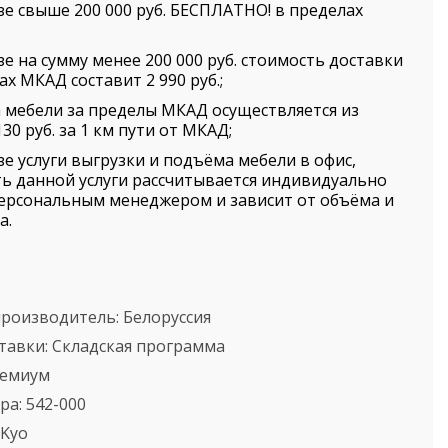
зе свыше 200 000 руб. БЕСПЛАТНО! в пределах
зе на сумму менее 200 000 руб. стоимость доставки
ах МКАД составит 2 990 руб.;
 мебели за пределы МКАД осуществляется из
30 руб. за 1 км пути от МКАД;
зе услуги выгрузки и подъёма мебели в офис,
ь данной услуги рассчитывается индивидуально
ерсональным менеджером и зависит от объёма и
а.
производитель:
Белоруссия
тавки:
Складская программа
емиум
ра:
542-000
Kyo