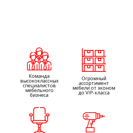
Команда
Огромный
высококлассных
ассортимент
специалистов
мебели от эконом
мебельного
до VIP-класса
бизнеса