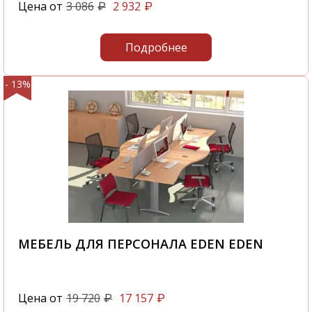
Цена от
3 086
2 932
₽
₽
Подробнее
- 13%
МЕБЕЛЬ ДЛЯ ПЕРСОНАЛА EDEN EDEN
Цена от
19 720
17 157
₽
₽