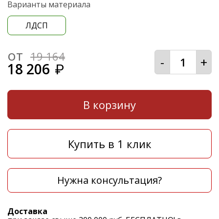
Варианты материала
ЛДСП
от
19 164
-
+
18 206
₽
В корзину
Купить в 1 клик
Нужна консультация?
Доставка