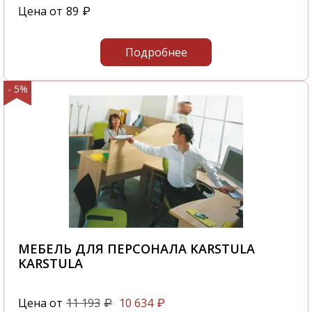
Цена от
89
₽
Подробнее
- 5%
МЕБЕЛЬ ДЛЯ ПЕРСОНАЛА KARSTULA
KARSTULA
Цена от
11 193
10 634
₽
₽