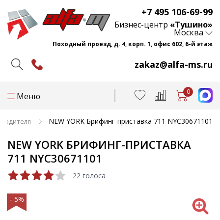
+7 495 106-69-99
Бизнес-центр
«Тушино»
Москва
Походный проезд, д. 4, корп. 1, офис 602, 6-й этаж
zakaz@alfa-ms.ru
0
Меню
NEW YORK Брифинг-приставка 711 NYC30671101
оводителя
NEW YORK БРИФИНГ-ПРИСТАВКА
711 NYC30671101
22 голоса
- 5%