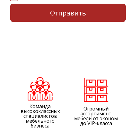
Команда
Огромный
высококлассных
ассортимент
специалистов
мебели от эконом
мебельного
до VIP-класса
бизнеса