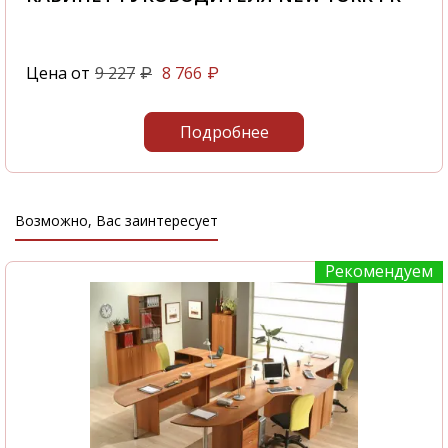
Цена от
9 227
8 766
₽
₽
Подробнее
Возможно, Вас заинтересует
Рекомендуем