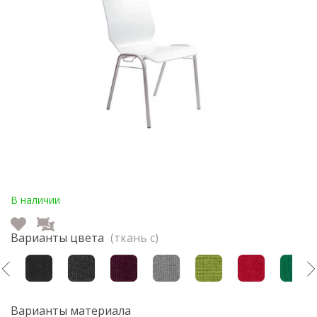
В наличии
Варианты цвета
(ткань с)
Варианты материала