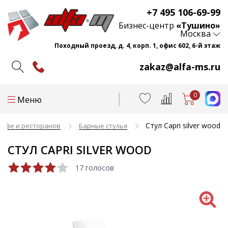
+7 495 106-69-99
Бизнес-центр
«Тушино»
Москва
Походный проезд, д. 4, корп. 1, офис 602, 6-й этаж
zakaz@alfa-ms.ru
0
Меню
Стул Capri silver wood
кафе и ресторанов
Барные стулья
СТУЛ CAPRI SILVER WOOD
17 голосов