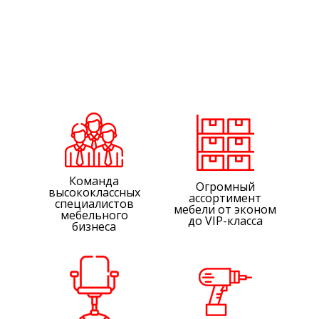
Команда
Огромный
высококлассных
ассортимент
специалистов
мебели от эконом
мебельного
до VIP-класса
бизнеса