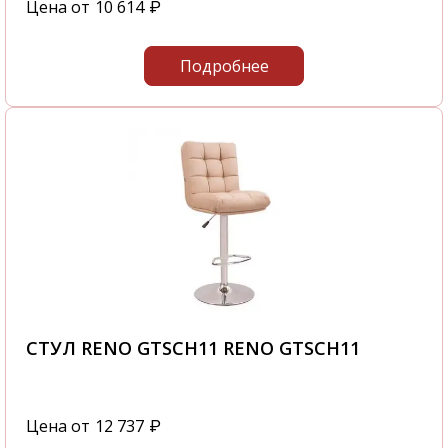
Цена от
10 614
₽
Подробнее
СТУЛ RENO GTSCH11 RENO GTSCH11
Цена от
12 737
₽