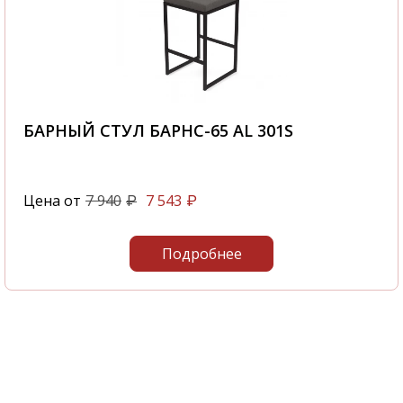
БАРНЫЙ СТУЛ БАРНС-65 AL 301S
Цена от
7 940
7 543
₽
₽
Подробнее