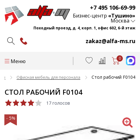
+7 495 106-69-99
Бизнес-центр
«Тушино»
Москва
Походный проезд, д. 4, корп. 1, офис 602, 6-й этаж
zakaz@alfa-ms.ru
0
Меню
Стол рабочий F0104
ели
Офисная мебель для персонала
СТОЛ РАБОЧИЙ F0104
17 голосов
- 5%