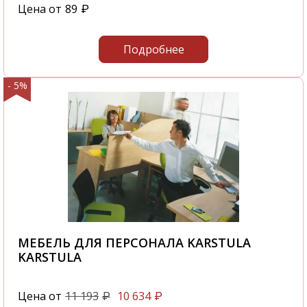
Цена от
89
₽
Подробнее
- 5%
МЕБЕЛЬ ДЛЯ ПЕРСОНАЛА KARSTULA
KARSTULA
Цена от
11 193
10 634
₽
₽