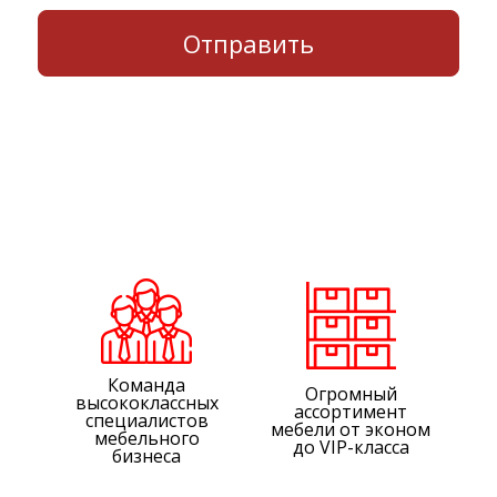
Команда
Огромный
высококлассных
ассортимент
специалистов
мебели от эконом
мебельного
до VIP-класса
бизнеса