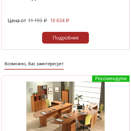
Цена от
11 193
10 634
₽
₽
Подробнее
Возможно, Вас заинтересует
Рекомендуем