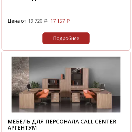
Цена от
19 720
17 157
₽
₽
Подробнее
МЕБЕЛЬ ДЛЯ ПЕРСОНАЛА CALL CENTER
АРГЕНТУМ