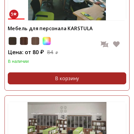
5
Мебель для персонала KARSTULA
Цена: от
80
84
₽
₽
В наличии
В корзину