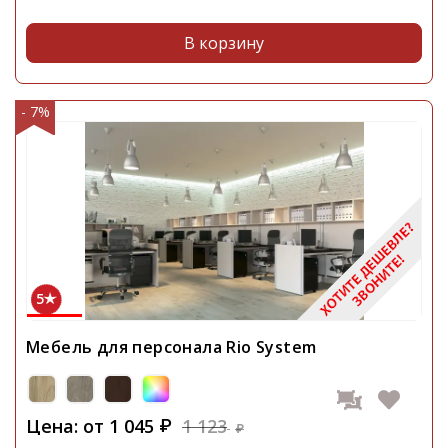
В корзину
- 7%
5
Мебель для персонала Rio System
Цена: от
1 045
1 123
₽
₽