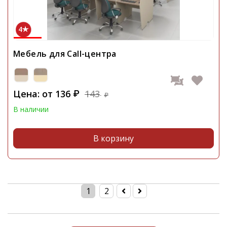
4
Мебель для Call-центра
Цена: от
136
143
₽
₽
В наличии
В корзину
1
2