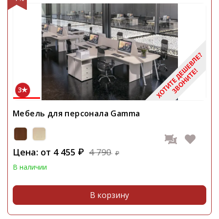
3
Мебель для персонала Gamma
Цена: от
4 455
4 790
₽
₽
В наличии
В корзину