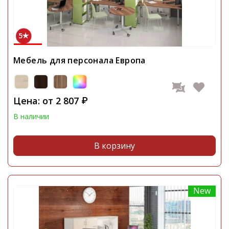
5
Мебель для персонала Европа
Цена: от
2 807
₽
В наличии
В корзину
New