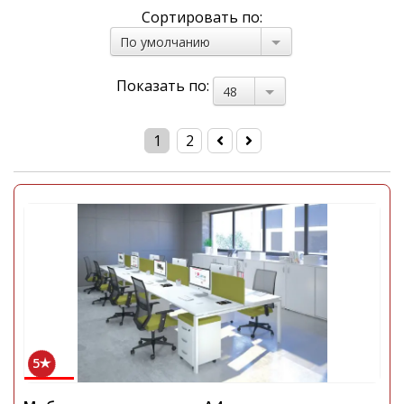
Сортировать по:
По умолчанию
Показать по:
48
1
2
5