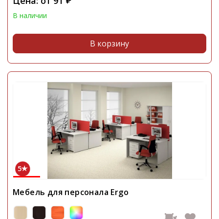
Цена: от
91
₽
В наличии
В корзину
5
Мебель для персонала Ergo