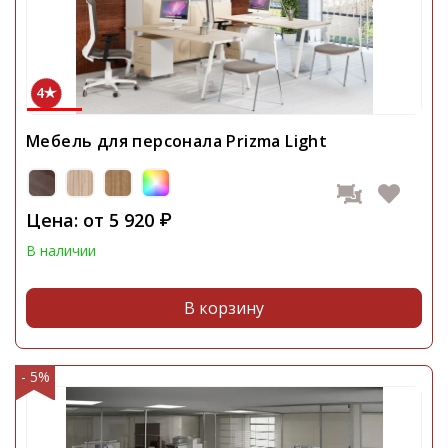
4
Мебель для персонала Prizma Light
Цена: от
5 920
₽
В наличии
В корзину
- 5%