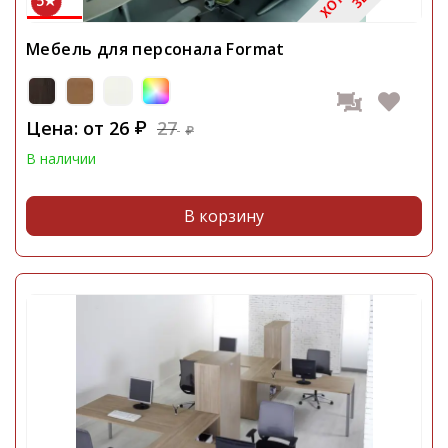
5
Мебель для персонала Format
Цена: от
26
27
₽
₽
В наличии
В корзину