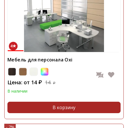
4
Мебель для персонала Oxi
Цена: от
14
14
₽
₽
В наличии
В корзину
- 7%