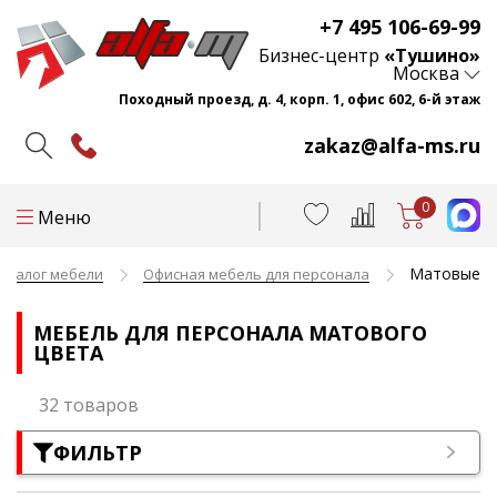
+7 495 106-69-99
Бизнес-центр
«Тушино»
Москва
Походный проезд, д. 4, корп. 1, офис 602, 6-й этаж
zakaz@alfa-ms.ru
0
Меню
Матовые
аталог мебели
Офисная мебель для персонала
МЕБЕЛЬ ДЛЯ ПЕРСОНАЛА МАТОВОГО
ЦВЕТА
32 товаров
ФИЛЬТР