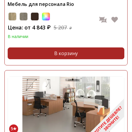
Мебель для персонала Rio
Цена: от
4 843
5 207
₽
₽
В наличии
В корзину
5