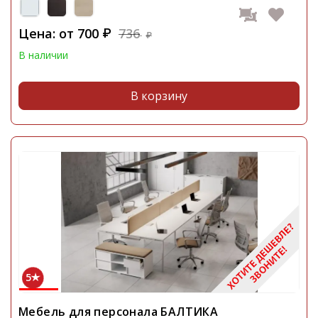
Цена: от
700
736
₽
₽
В наличии
В корзину
5
Мебель для персонала БАЛТИКА