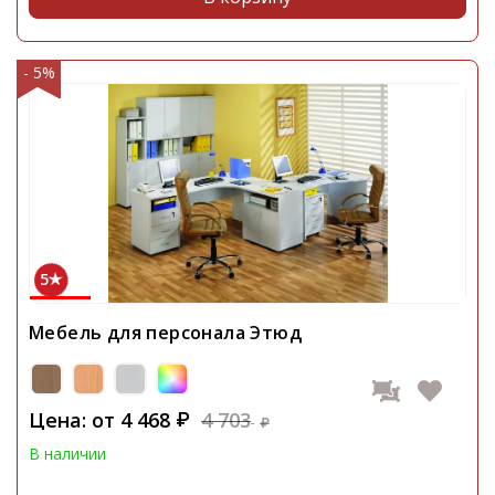
- 5%
5
Мебель для персонала Этюд
Цена: от
4 468
4 703
₽
₽
В наличии