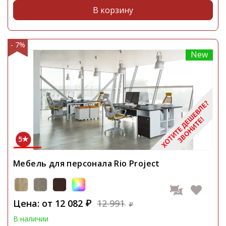
В корзину
- 7%
New
5
Мебель для персонала Rio Project
Цена: от
12 082
12 991
₽
₽
В наличии