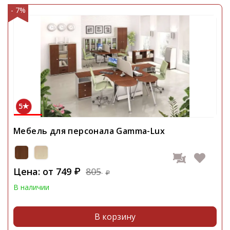
- 7%
5
Мебель для персонала Gamma-Lux
Цена: от
749
805
₽
₽
В наличии
В корзину