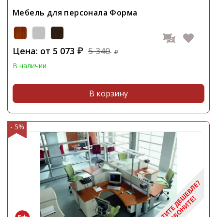
Мебель для персонала Форма
Цена: от
5 073
5 340
₽
₽
В наличии
В корзину
- 5%