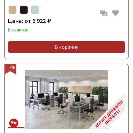
Цена: от
6 922
₽
В наличии
В корзину
- 7%
5