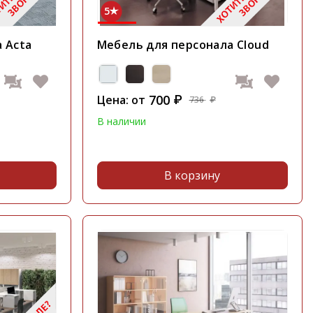
5
 Acta
Мебель для персонала Cloud
700
Цена: от
₽
736
₽
В наличии
В корзину