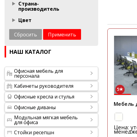
Страна-
производитель
Цвет
Сбросить
Применить
НАШ КАТАЛОГ
Офисная мебель для
персонала
Кабинеты руководителя
5
Офисные кресла и стулья
Мебель 
Офисные диваны
Модульная мягкая мебель
для офиса
Цена: у
менедж
Стойки ресепшн