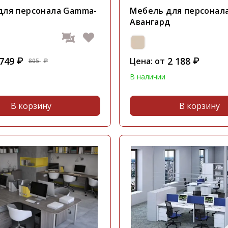
для персонала Gamma-
Мебель для персонал
Авангард
749
2 188
₽
Цена: от
₽
805
₽
В наличии
В корзину
В корзину