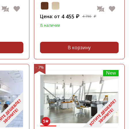
4 455
Цена: от
₽
4 790
₽
В наличии
В корзину
- 7%
New
5