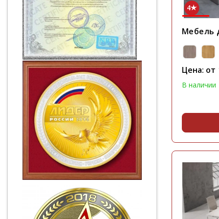
4
Мебель д
Цена: от
В наличии