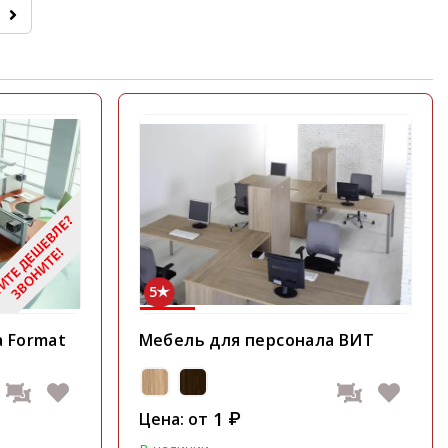
5
 Format
Мебель для персонала ВИТ
1
Цена: от
₽