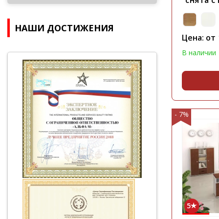
"снята с
НАШИ ДОСТИЖЕНИЯ
Цена: от
В наличии
- 7%
5