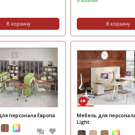
В наличии
В корзину
В корзину
4
для персонала Европа
Мебель для персонала
Light