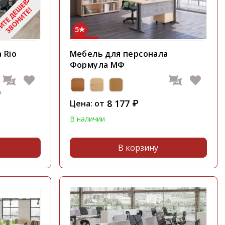
5
 Rio
Мебель для персонала
Формула МФ
₽
8 177
Цена: от
₽
В наличии
В корзину