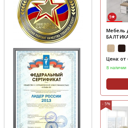
5
Мебель 
БАЛТИК
Цена: от
В наличии
- 5%