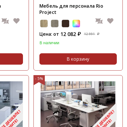
а
Мебель для персонала Rio
Project
12 082
Цена: от
₽
12 991
₽
В наличии
В корзину
- 5%