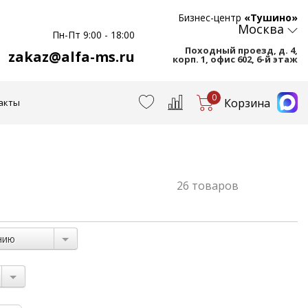
Бизнес-центр
«Тушино»
Москва
Пн-Пт 9:00 - 18:00
Походный проезд, д. 4,
zakaz@alfa-ms.ru
корп. 1, офис 602, 6-й этаж
0
Корзина
акты
26 товаров
нию