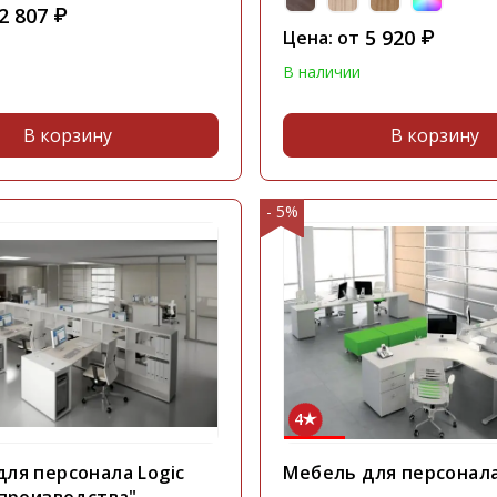
2 807
₽
5 920
Цена: от
₽
В наличии
В корзину
В корзину
- 5%
4
ля персонала Logic
Мебель для персонала