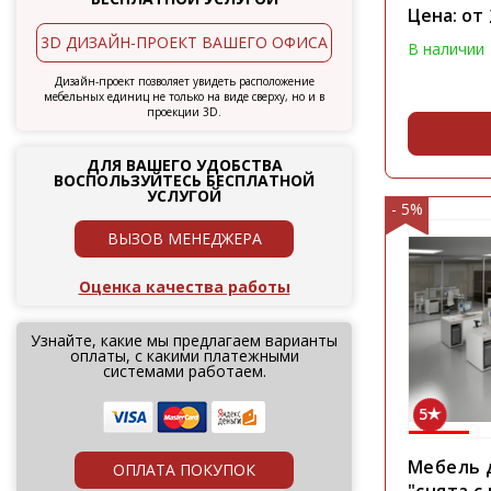
Цена: от
3D ДИЗАЙН-ПРОЕКТ ВАШЕГО ОФИСА
В наличии
Дизайн-проект позволяет увидеть расположение
мебельных единиц не только на виде сверху, но и в
проекции 3D.
ДЛЯ ВАШЕГО УДОБСТВА
ВОСПОЛЬЗУЙТЕСЬ БЕСПЛАТНОЙ
УСЛУГОЙ
- 5%
ВЫЗОВ МЕНЕДЖЕРА
Оценка качества работы
Узнайте, какие мы предлагаем варианты
оплаты, с какими платежными
системами работаем.
5
Мебель д
ОПЛАТА ПОКУПОК