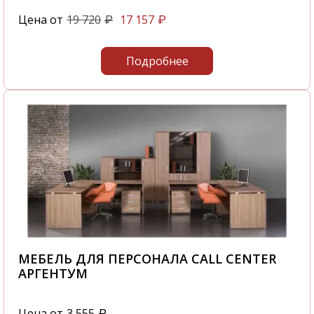
Цена от
19 720
17 157
₽
₽
Подробнее
МЕБЕЛЬ ДЛЯ ПЕРСОНАЛА CALL CENTER
АРГЕНТУМ
Цена от
3 555
₽