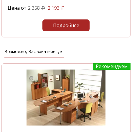
Цена от
2 358
2 193
₽
₽
Подробнее
Возможно, Вас заинтересует
Рекомендуем