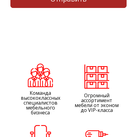
Команда
Огромный
высококлассных
ассортимент
специалистов
мебели от эконом
мебельного
до VIP-класса
бизнеса