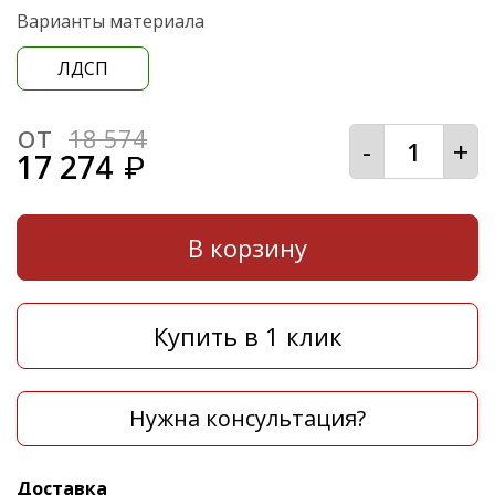
Варианты материала
ЛДСП
от
18 574
-
+
17 274
₽
В корзину
Купить в 1 клик
Нужна консультация?
Доставка