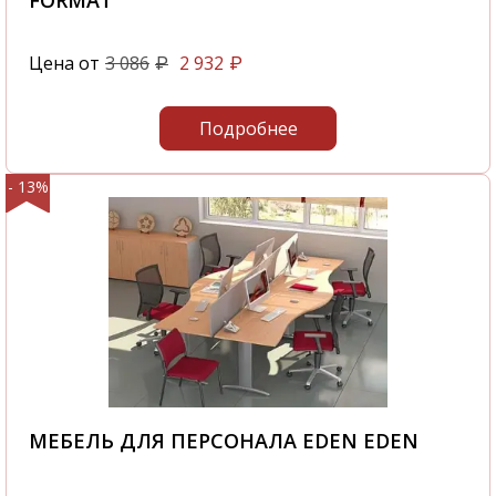
FORMAT
Цена от
3 086
2 932
₽
₽
Подробнее
- 13%
МЕБЕЛЬ ДЛЯ ПЕРСОНАЛА EDEN EDEN