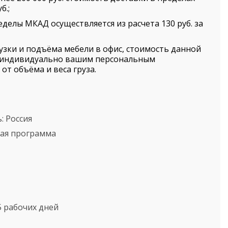
б.;
еделы МКАД осуществляется из расчета 130 руб. за
рузки и подъёма мебели в офис, стоимость данной
я индивидуально вашим персональным
от объёма и веса груза.
ь:
Россия
кая программа
5 рабочих дней