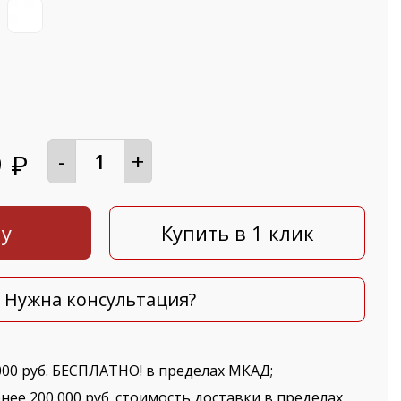
-
+
9
₽
ну
Купить в 1 клик
Нужна консультация?
000 руб. БЕСПЛАТНО! в пределах МКАД;
нее 200 000 руб. стоимость доставки в пределах