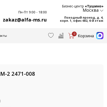
Бизнес-центр
«Тушино»
Москва
Пн-Пт 9:00 - 18:00
Походный проезд, д. 4,
zakaz@alfa-ms.ru
корп. 1, офис 602, 6-й этаж
0
Корзина
акты
-2 2471-008
)