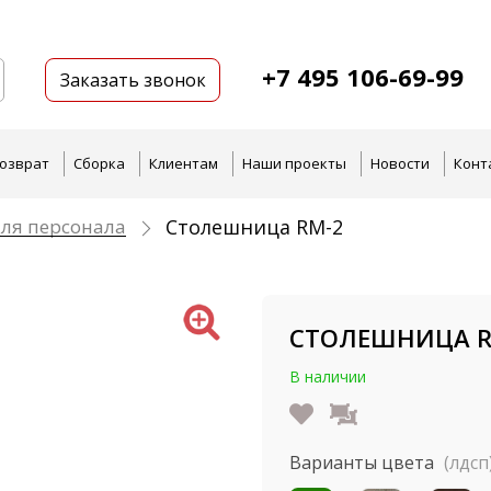
+7 495 106-69-99
Заказать звонок
озврат
Сборка
Клиентам
Наши проекты
Новости
Конт
ля персонала
Столешница RM-2
СТОЛЕШНИЦА RM
В наличии
Варианты цвета
(лдсп