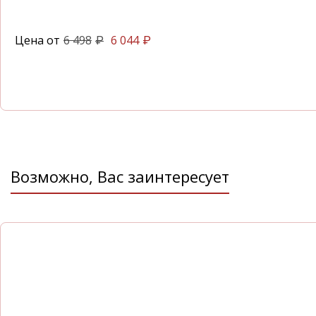
Цена от
6 498
6 044
₽
₽
Возможно, Вас заинтересует