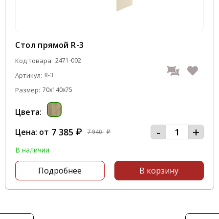
Стол прямой R-3
Код товара:
2471-002
Артикул:
R-3
Размер:
70x140x75
Цвета:
-
+
7 385
Цена: от
₽
7 940
₽
В наличии
Подробнее
В корзину