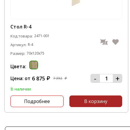
Стол R-4
Код товара:
2471-001
Артикул:
R-4
Размер:
70x120x75
Цвета:
-
+
6 875
Цена: от
₽
7 392
₽
В наличии
Подробнее
В корзину