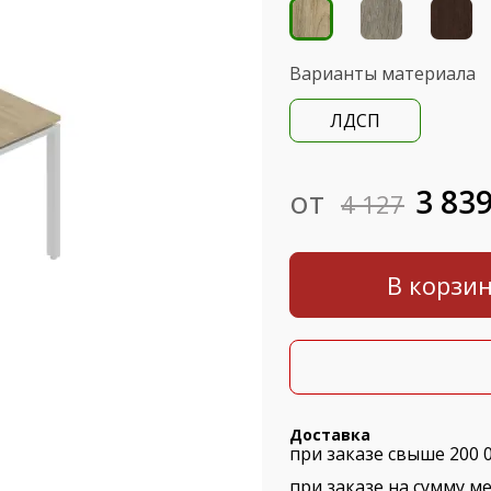
Варианты материала
ЛДСП
от
3 83
4 127
В корзи
Доставка
при заказе свыше 200 
при заказе на сумму ме