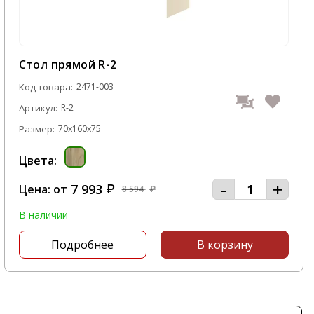
Стол прямой R-2
Код товара:
2471-003
Артикул:
R-2
Размер:
70x160x75
Цвета:
-
+
7 993
Цена: от
₽
8 594
₽
В наличии
Подробнее
В корзину