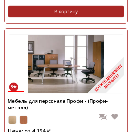
В корзину
5
Мебель для персонала Профи - (Профи-
металл)
Цена: от
4 154
₽