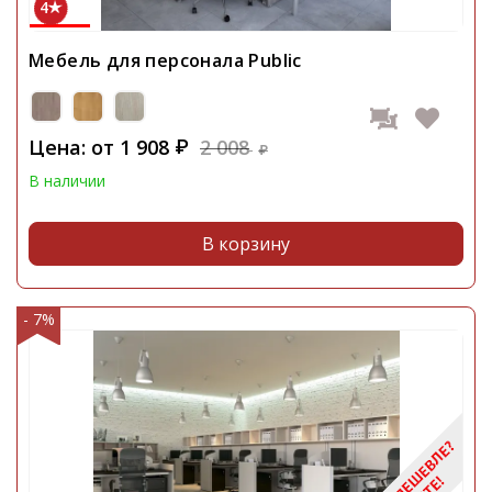
4
Мебель для персонала Public
Цена: от
1 908
2 008
₽
₽
В наличии
В корзину
- 7%