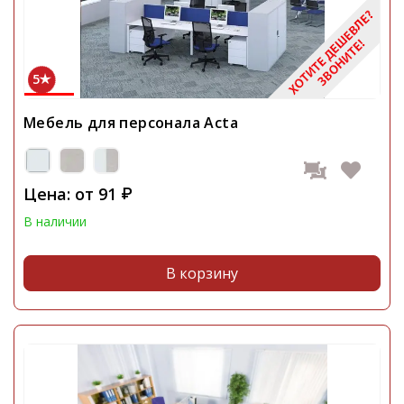
5
Мебель для персонала Acta
Цена: от
91
₽
В наличии
В корзину