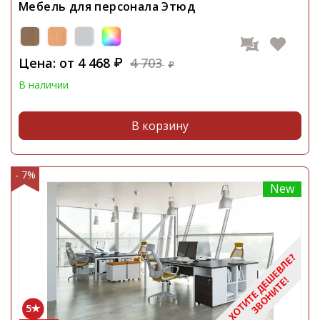
Мебель для персонала Этюд
Цена: от
4 468
4 703
₽
₽
В наличии
В корзину
- 7%
New
5