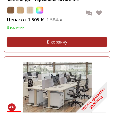
Цена: от
1 505
1 584
₽
₽
В наличии
В корзину
4