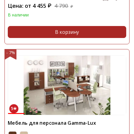
Цена: от
4 455
4 790
₽
₽
В наличии
В корзину
- 7%
5
Мебель для персонала Gamma-Lux