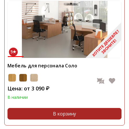
5
Мебель для персонала Соло
Цена: от
3 090
₽
В наличии
В корзину