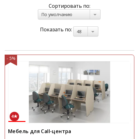
Сортировать по:
По умолчанию
Показать по:
48
- 5%
4
Мебель для Call-центра