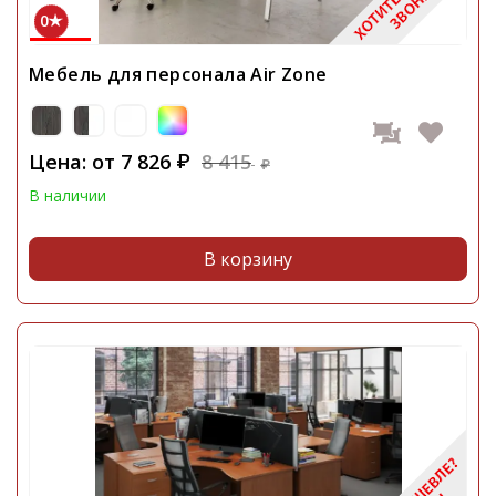
0
Мебель для персонала Air Zone
Цена: от
7 826
8 415
₽
₽
В наличии
В корзину