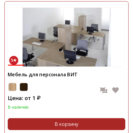
5
Мебель для персонала ВИТ
Цена: от
1
₽
В наличии
В корзину