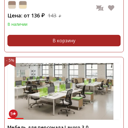
Цена: от
136
143
₽
₽
В наличии
В корзину
- 5%
5
Мебель для персонала Lavoro 3.0