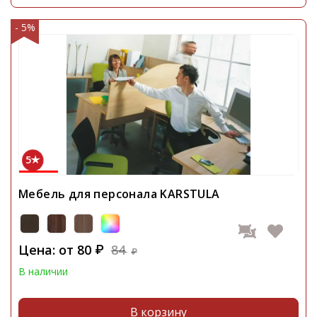
- 5%
5
Мебель для персонала KARSTULA
Цена: от
80
84
₽
₽
В наличии
В корзину