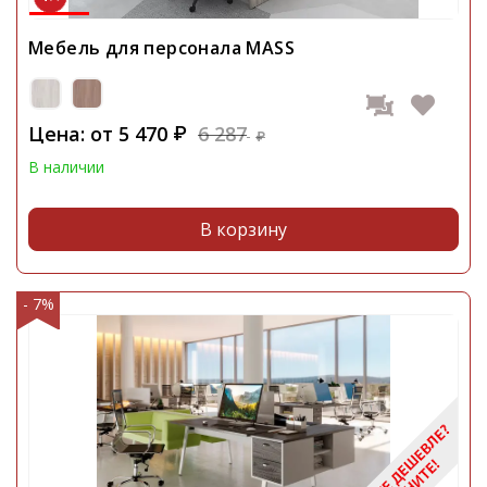
Мебель для персонала MASS
Цена: от
5 470
6 287
₽
₽
В наличии
В корзину
- 7%