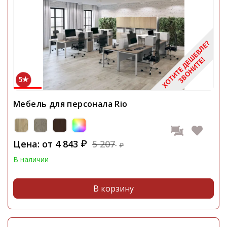
5
Мебель для персонала Rio
Цена: от
4 843
5 207
₽
₽
В наличии
В корзину