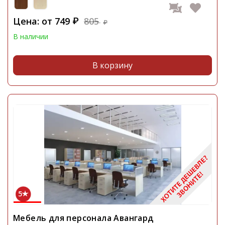
Цена: от
749
805
₽
₽
В наличии
В корзину
5
Мебель для персонала Авангард