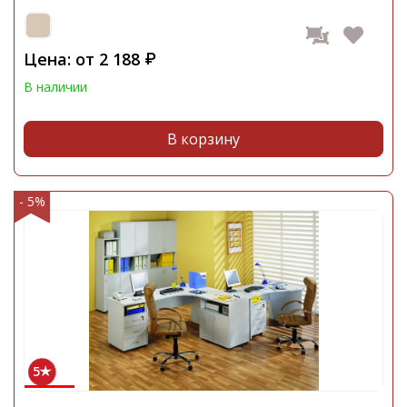
Цена: от
2 188
₽
В наличии
В корзину
- 5%
5