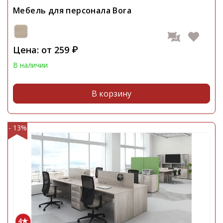
Мебель для персонала Bora
Цена: от
259
₽
В наличии
В корзину
- 13%
4