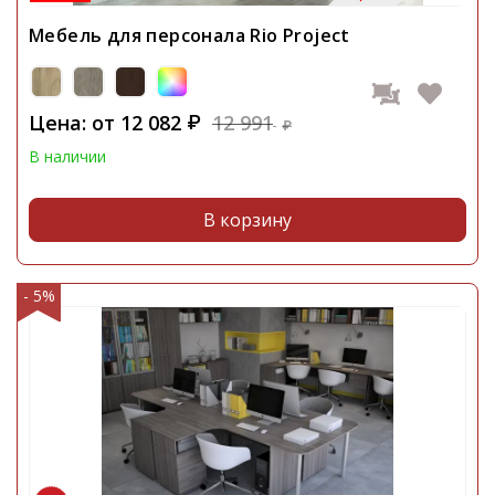
Мебель для персонала Rio Project
Цена: от
12 082
12 991
₽
₽
В наличии
В корзину
- 5%