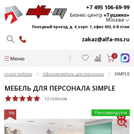
+7 495 106-69-99
Бизнес-центр
«Тушино»
Москва
Походный проезд, д. 4, корп. 1, офис 602, 6-й этаж
zakaz@alfa-ms.ru
0
Меню
SIMPLE
Каталог мебели
Офисная мебель для персонала
МЕБЕЛЬ ДЛЯ ПЕРСОНАЛА SIMPLE
12 голосов
Рекомендуем
- 9%