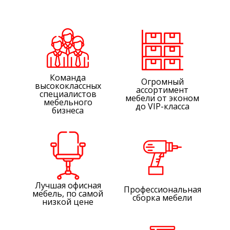
Команда
Огромный
высококлассных
ассортимент
специалистов
мебели от эконом
мебельного
до VIP-класса
бизнеса
Лучшая офисная
Профессиональная
мебель, по самой
сборка мебели
низкой цене