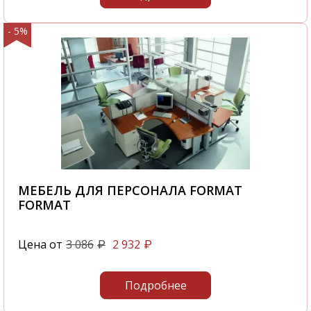
- 5%
МЕБЕЛЬ ДЛЯ ПЕРСОНАЛА FORMAT
FORMAT
Цена от
3 086
2 932
₽
₽
Подробнее