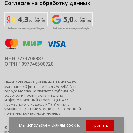
Согласие на обработку данных
ИНН 7733708887
ОГРН 1097746500720
Цены и сведения указанные в интернет-
магазине «Офисная мебель АЛЬФА-М» в
городе Москва не являются публичной
офертой и носят исключительно
информационный характер (ст. 437
Гражданского кодекса РФ). Уточнить
указанные данные можно по электронной
почте или контактному номеру.
Мы используем
файлы cookie
.
Принять
© 2009-2026 ООО "Офисная мебель АЛЬФА-М" -
офисная мебель
Москва