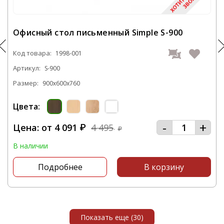
продаем сертифицированные товары и
оказываем услуги по доставке и сборке
Офисный стол письменный Simple S-900
мебели.
Код товара:
1998-001
Артикул:
S-900
Размер:
900x600x760
Цвета:
-
+
Цена: от
4 091
4 495
₽
₽
В наличии
Подробнее
В корзину
Показать еще (30)