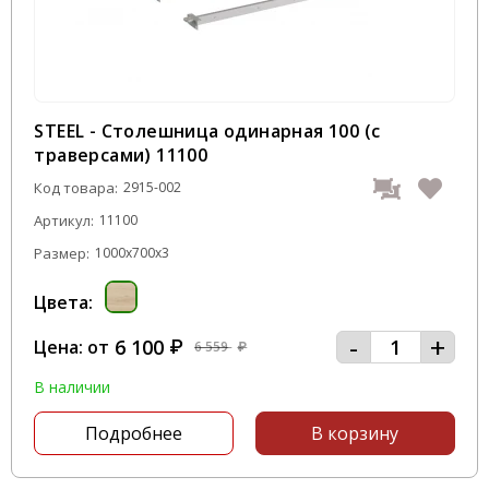
STEEL - Столешница одинарная 100 (с
траверсами) 11100
Код товара:
2915-002
Артикул:
11100
Размер:
1000x700x3
Цвета:
-
+
6 100
Цена: от
₽
6 559
₽
В наличии
Подробнее
В корзину