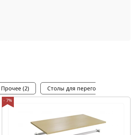
прочее
(2)
столы для переговоров
(3)
- 7%