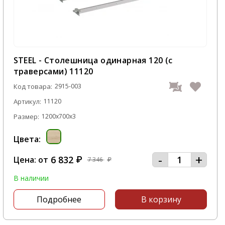
STEEL - Столешница одинарная 120 (с
траверсами) 11120
Код товара:
2915-003
Артикул:
11120
Размер:
1200x700x3
Цвета:
-
+
6 832
Цена: от
₽
7 346
₽
В наличии
Подробнее
В корзину