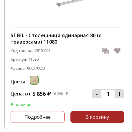
STEEL - Столешница одинарная 80 (с
траверсами) 11080
Код товара:
2915-001
Артикул:
11080
Размер:
800x700x3
Цвета:
-
+
5 856
Цена: от
₽
6 296
₽
В наличии
Подробнее
В корзину