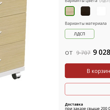
Варианты цвета
(лдсп
Варианты материала
ЛДСП
от
9 02
9 707
В корзи
Доставка
при заказе свыше 200 