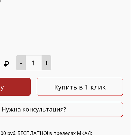
)
-
+
8
₽
ну
Купить в 1 клик
Нужна консультация?
000 руб. БЕСПЛАТНО! в пределах МКАД;