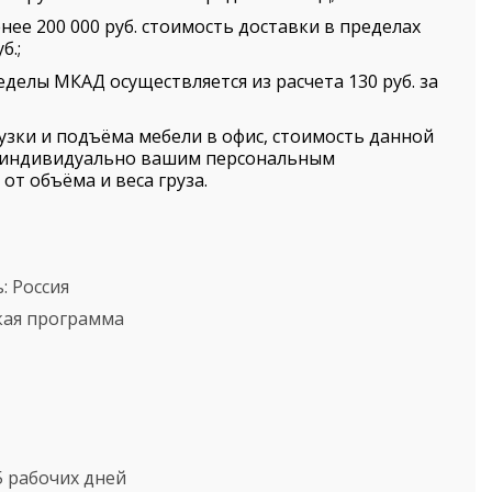
нее 200 000 руб. стоимость доставки в пределах
б.;
еделы МКАД осуществляется из расчета 130 руб. за
рузки и подъёма мебели в офис, стоимость данной
я индивидуально вашим персональным
от объёма и веса груза.
ь:
Россия
кая программа
5 рабочих дней