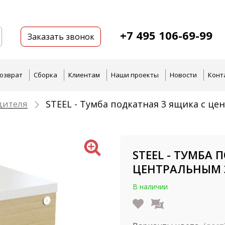
+7 495 106-69-99
Заказать звонок
озврат
Сборка
Клиентам
Наши проекты
Новости
Конт
дителя
STEEL - Тумба подкатная 3 ящика с ц
STEEL - ТУМБА
ЦЕНТРАЛЬНЫМ З
В наличии