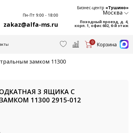
Бизнес-центр
«Тушино»
Москва
Пн-Пт 9:00 - 18:00
Походный проезд, д. 4,
zakaz@alfa-ms.ru
корп. 1, офис 602, 6-й этаж
0
Корзина
акты
ентральным замком 11300
 ПОДКАТНАЯ 3 ЯЩИКА С
АМКОМ 11300 2915-012