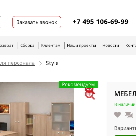
+7 495 106-69-99
Заказать звонок
озврат
Сборка
Клиентам
Наши проекты
Новости
Конт
ля персонала
Style
Рекомендуем
МЕБЕЛ
В наличии
Вариант