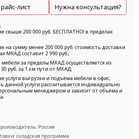
райс-лист
Нужна консультация?
а
зе свыше 200 000 руб. БЕСПЛАТНО! в пределах
зе на сумму менее 200 000 руб. стоимость доставки
ах МКАД составит 2 990 руб.;
 мебели за пределы МКАД осуществляется из
30 руб. за 1 км пути от МКАД;
зе услуги выгрузки и подъёма мебели в офис,
ь данной услуги рассчитывается индивидуально
ерсональным менеджером и зависит от объёма и
а.
производитель:
Россия
тавки:
складская программа