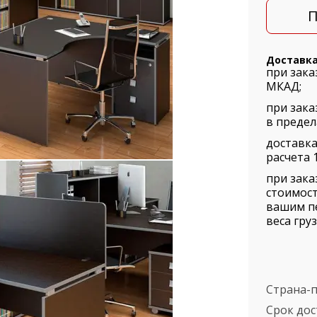
П
Доставк
при зака
МКАД;
при зака
в предел
доставка
расчета 1
при зака
стоимост
вашим п
веса груз
Страна-
Срок дос