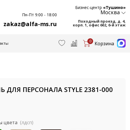
Бизнес-центр
«Тушино»
Москва
Пн-Пт 9:00 - 18:00
Походный проезд, д. 4,
zakaz@alfa-ms.ru
корп. 1, офис 602, 6-й этаж
0
Корзина
акты
Ь ДЛЯ ПЕРСОНАЛА STYLE 2381-000
ы цвета
(лдсп)