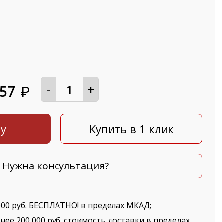
-
+
557
₽
ну
Купить в 1 клик
Нужна консультация?
000 руб. БЕСПЛАТНО! в пределах МКАД;
нее 200 000 руб. стоимость доставки в пределах