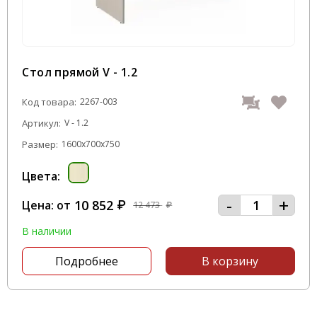
Стол прямой V - 1.2
Код товара:
2267-003
Артикул:
V - 1.2
Размер:
1600x700x750
Цвета:
-
+
10 852
Цена: от
₽
12 473
₽
В наличии
Подробнее
В корзину