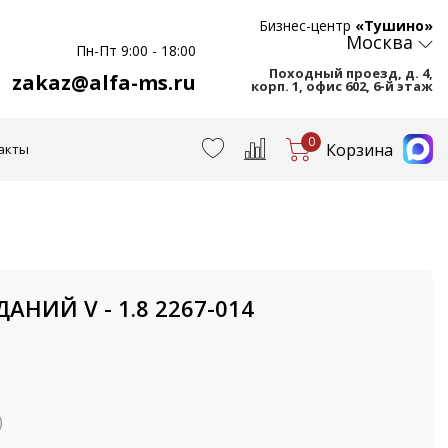
Бизнес-центр
«Тушино»
Москва
Пн-Пт 9:00 - 18:00
Походный проезд, д. 4,
zakaz@alfa-ms.ru
корп. 1, офис 602, 6-й этаж
0
Корзина
акты
АНИЙ V - 1.8 2267-014
)