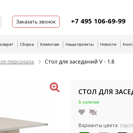
+7 495 106-69-99
Заказать звонок
озврат
Сборка
Клиентам
Наши проекты
Новости
Конт
ля персонала
Стол для заседаний V - 1.8
СТОЛ ДЛЯ ЗАСЕД
В наличии
Варианты цвета
(лдсп