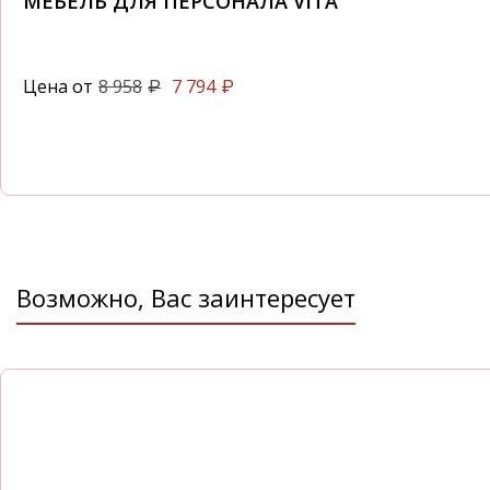
МЕБЕЛЬ ДЛЯ ПЕРСОНАЛА VITA
Цена от
8 958
7 794
₽
₽
Возможно, Вас заинтересует