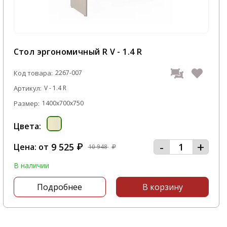
Стол эргономичный R V - 1.4 R
Код товара:
2267-007
Артикул:
V - 1.4 R
Размер:
1400x700x750
Цвета:
-
+
9 525
Цена: от
₽
10 948
₽
В наличии
Подробнее
В корзину