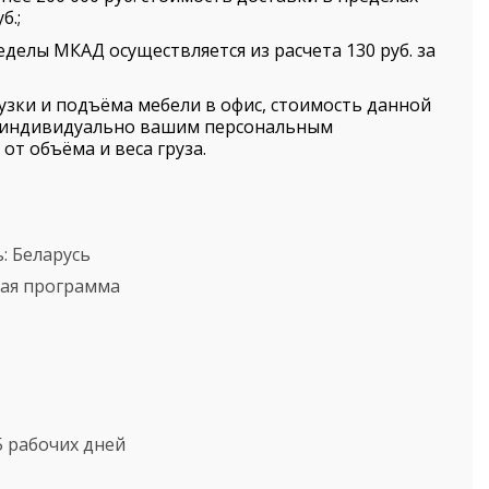
б.;
еделы МКАД осуществляется из расчета 130 руб. за
рузки и подъёма мебели в офис, стоимость данной
я индивидуально вашим персональным
от объёма и веса груза.
ь:
Беларусь
кая программа
5 рабочих дней