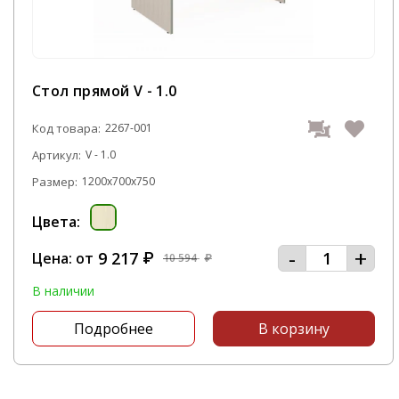
Стол прямой V - 1.0
Код товара:
2267-001
Артикул:
V - 1.0
Размер:
1200x700x750
Цвета:
-
+
9 217
Цена: от
₽
10 594
₽
В наличии
Подробнее
В корзину