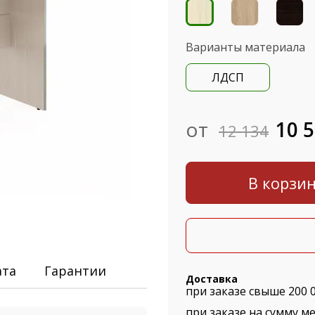
Варианты материала
ЛДСП
от
10 
12 134
В корзи
ата
Гарантии
Доставка
при заказе свыше 200 
при заказе на сумму ме