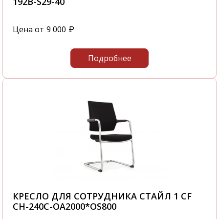
192B-S29-40
Цена от
9 000
₽
Подробнее
КРЕСЛО ДЛЯ СОТРУДНИКА СТАЙЛ 1 CF
CH-240C-OA2000*OS800