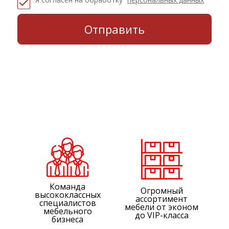
Команда
Огромный
высококлассных
ассортимент
специалистов
мебели от эконом
мебельного
до VIP-класса
бизнеса