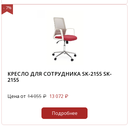
- 7%
КРЕСЛО ДЛЯ СОТРУДНИКА SK-2155 SK-
2155
Цена от
14 055
13 072
₽
₽
Подробнее