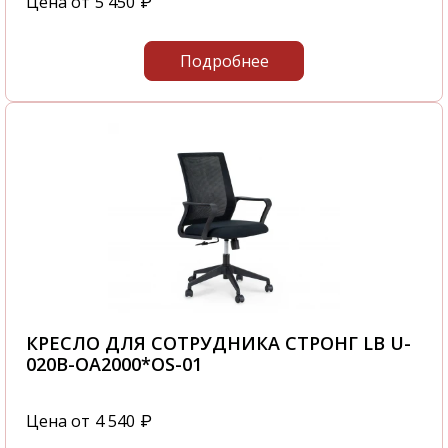
Цена от
5 450
₽
Подробнее
КРЕСЛО ДЛЯ СОТРУДНИКА СТРОНГ LB U-
020B-OA2000*OS-01
Цена от
4 540
₽