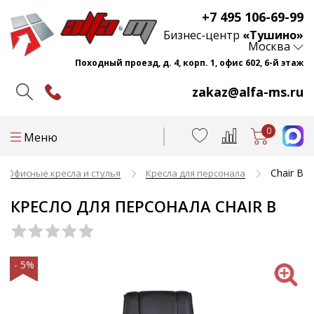
+7 495 106-69-99
Бизнес-центр
«Тушино»
Москва
Походный проезд, д. 4, корп. 1, офис 602, 6-й этаж
zakaz@alfa-ms.ru
0
Меню
Chair B
Офисные кресла и стулья
Кресла для персонала
КРЕСЛО ДЛЯ ПЕРСОНАЛА CHAIR B
- 5%