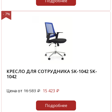
Подробнее
- 7%
КРЕСЛО ДЛЯ СОТРУДНИКА SK-1042 SK-
1042
Цена от
16 583
15 423
₽
₽
Подробнее