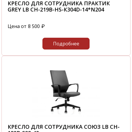
КРЕСЛО ДЛЯ СОТРУДНИКА ПРАКТИК
GREY LB CH-219B-HS-К304D-14*N204
Цена от
8 500
₽
Подробнее
КРЕСЛО ДЛЯ СОТРУДНИКА СОЮЗ LB CH-