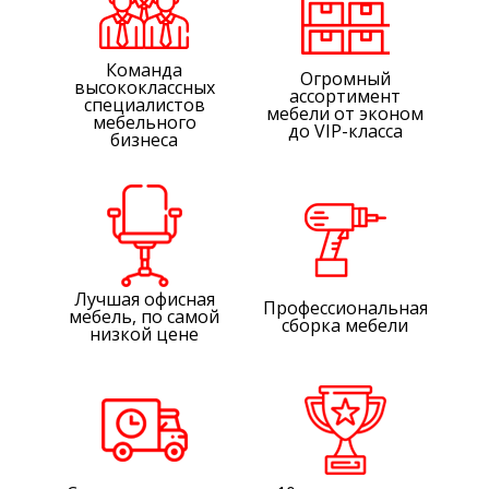
Команда
Огромный
высококлассных
ассортимент
специалистов
мебели от эконом
мебельного
до VIP-класса
бизнеса
Лучшая офисная
Профессиональная
мебель, по самой
сборка мебели
низкой цене