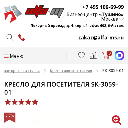
+7 495 106-69-99
Бизнес-центр
«Тушино»
Москва
Походный проезд, д. 4, корп. 1, офис 602, 6-й этаж
zakaz@alfa-ms.ru
0
Меню
SK-3059-01
сные кресла и стулья
Кресла для посетителя
КРЕСЛО ДЛЯ ПОСЕТИТЕЛЯ SK-3059-
01
- 7%