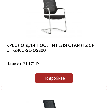
или посетите наш офис, который
располагается по адресу: г. Москва,
Походный проезд, д. 4, корп. 1, офис 602, 6-й
этаж
КРЕСЛО ДЛЯ ПОСЕТИТЕЛЯ СТАЙЛ 2 CF
CH-240C-SL-OS800
Цена от
21 170
₽
Подробнее