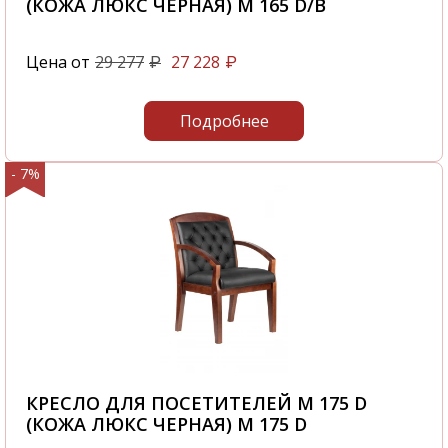
(КОЖА ЛЮКС ЧЕРНАЯ) M 165 D/B
Цена от
29 277
27 228
₽
₽
Подробнее
- 7%
КРЕСЛО ДЛЯ ПОСЕТИТЕЛЕЙ M 175 D
(КОЖА ЛЮКС ЧЕРНАЯ) M 175 D