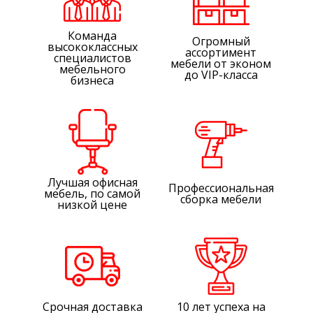
Команда
Огромный
высококлассных
ассортимент
специалистов
мебели от эконом
мебельного
до VIP-класса
бизнеса
Лучшая офисная
Профессиональная
мебель, по самой
сборка мебели
низкой цене
Срочная доставка
10 лет успеха на