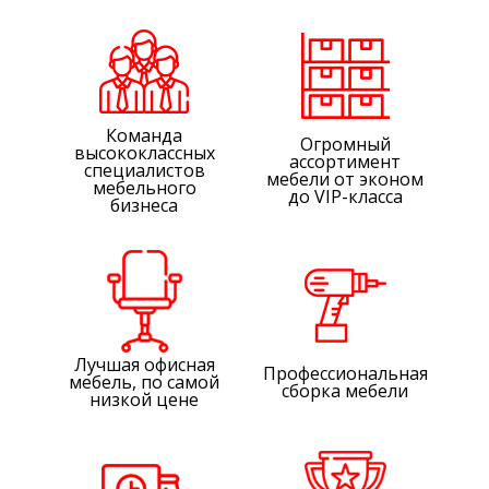
Команда
Огромный
высококлассных
ассортимент
специалистов
мебели от эконом
мебельного
до VIP-класса
бизнеса
Лучшая офисная
Профессиональная
мебель, по самой
сборка мебели
низкой цене