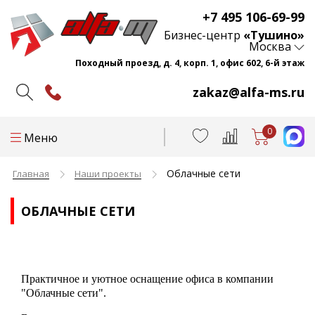
+7 495 106-69-99
Бизнес-центр
«Тушино»
Москва
Походный проезд, д. 4, корп. 1, офис 602, 6-й этаж
zakaz@alfa-ms.ru
0
Меню
Облачные сети
Главная
Наши проекты
ОБЛАЧНЫЕ СЕТИ
Практичное и уютное оснащение офиса в компании
"Облачные сети".