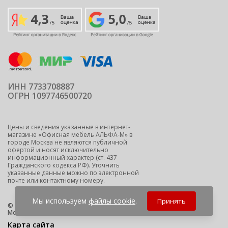
ИНН 7733708887
ОГРН 1097746500720
Цены и сведения указанные в интернет-
магазине «Офисная мебель АЛЬФА-М» в
городе Москва не являются публичной
офертой и носят исключительно
информационный характер (ст. 437
Гражданского кодекса РФ). Уточнить
указанные данные можно по электронной
почте или контактному номеру.
Мы используем
файлы cookie
.
Принять
© 2009-2026 ООО "Офисная мебель АЛЬФА-М" -
офисная мебель
Москва
Карта сайта