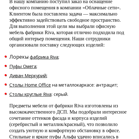
В нашу компанию поступил заказ на оснащение
офисного помещения в компании «Облачные сети».
Клиентом была поставлена задача — максимально
эффективно задействовать свободное пространство.
Для выполнения этой цели мы выбрали офисную
мебель фабрики Riva, которая отлично подходила под
общий интерьер помещения. Наши сотрудники
организовали поставку следующих изделий:
Лорекы
фабрика Riva
;
Пуфы Омега
;
Диван Меркурий
;
Столы Home Office
на металлокаркасе: антрацит;
Столы круглые Riva
: серый.
Предметы мебели от фабрики Riva изготовлены из
высококачественного ДСП. Мы подобрали интересное
сочетание оттенков фасада и корпуса изделий
(серебристый и металлик/красный), что позволило
создать уютную и комфортную обстановку в офисе.
Стильные и яркие пуфы Альфа удачно вписались в