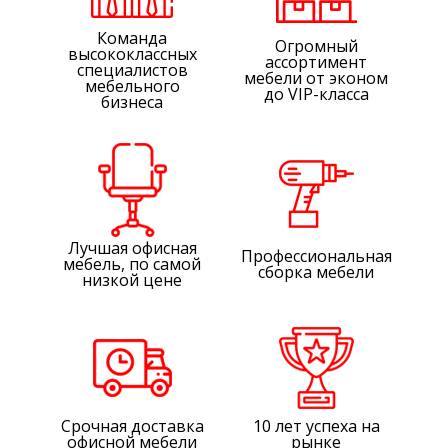
Команда
Огромный
высококлассных
ассортимент
специалистов
мебели от эконом
мебельного
до VIP-класса
бизнеса
Лучшая офисная
Профессиональная
мебель, по самой
сборка мебели
низкой цене
Срочная доставка
10 лет успеха на
офисной мебели
рынке