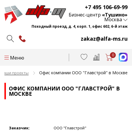
+7 495 106-69-99
Бизнес-центр
«Тушино»
Москва
Походный проезд, д. 4, корп. 1, офис 602, 6-й этаж
zakaz@alfa-ms.ru
0
Меню
Офис компании ООО "Главстрой" в Москве
Наши проекты
ОФИС КОМПАНИИ ООО "ГЛАВСТРОЙ" В
МОСКВЕ
Заказчик:
ООО "Главстрой"