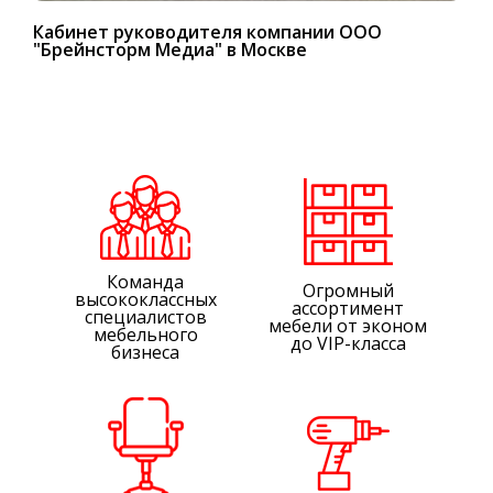
Кабинет руководителя компании ООО
"Брейнсторм Медиа" в Москве
Команда
Огромный
высококлассных
ассортимент
специалистов
мебели от эконом
мебельного
до VIP-класса
бизнеса