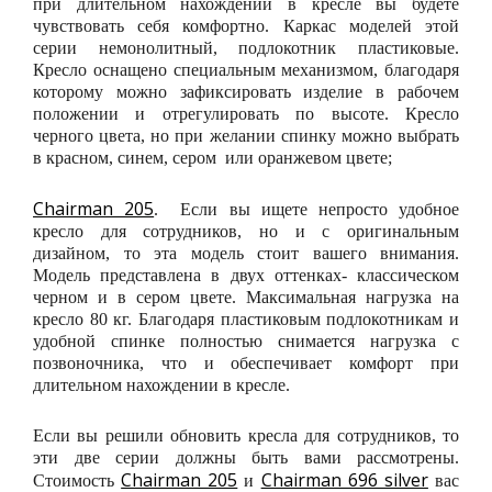
при длительном нахождении в кресле вы будете
чувствовать себя комфортно. Каркас моделей этой
серии немонолитный, подлокотник пластиковые.
Кресло оснащено специальным механизмом, благодаря
которому можно зафиксировать изделие в рабочем
положении и отрегулировать по высоте. Кресло
черного цвета, но при желании спинку можно выбрать
в красном, синем, сером или оранжевом цвете;
Chairman 205
. Если вы ищете непросто удобное
кресло для сотрудников, но и с оригинальным
дизайном, то эта модель стоит вашего внимания.
Модель представлена в двух оттенках- классическом
черном и в сером цвете. Максимальная нагрузка на
кресло 80 кг. Благодаря пластиковым подлокотникам и
удобной спинке полностью снимается нагрузка с
позвоночника, что и обеспечивает комфорт при
длительном нахождении в кресле.
Если вы решили обновить кресла для сотрудников, то
эти две серии должны быть вами рассмотрены.
Chairman 205
Chairman 696 silver
Стоимость
и
вас