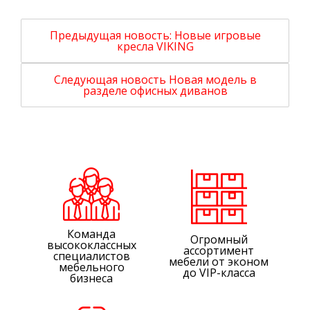
Предыдущая новость:
Новые игровые
кресла VIKING
Следующая новость
Новая модель в
разделе офисных диванов
Команда
Огромный
высококлассных
ассортимент
специалистов
мебели от эконом
мебельного
до VIP-класса
бизнеса