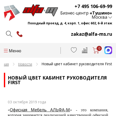
+7 495 106-69-99
Бизнес-центр
«Тушино»
Москва
Походный проезд, д. 4, корп. 1, офис 602, 6-й этаж
zakaz@alfa-ms.ru
0
Меню
Новый цвет кабинет руководителя First
авная
Новости
НОВЫЙ ЦВЕТ КАБИНЕТ РУКОВОДИТЕЛЯ
FIRST
03 октября 2019 года
Офисная Мебель АЛЬФА-М
«
» - это компания,
которая занимается реализацией качественной офисной