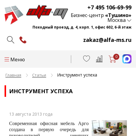
+7 495 106-69-99
Бизнес-центр
«Тушино»
Москва
Походный проезд, д. 4, корп. 1, офис 602, 6-й этаж
zakaz@alfa-ms.ru
0
Меню
Инструмент успеха
Главная
Статьи
ИНСТРУМЕНТ УСПЕХА
13 августа 2013 года
Современная офисная мебель Арго
создана в первую очередь для
руководителей, ценящих