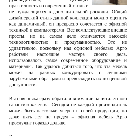
практичность и современный стиль и
не нуждающихся в дополнительной роскоши. Общий
дизайнерский стиль данной коллекции можно оценить
как динамичный, он прекрасно сочетается с офисной
техникой и компьютерами. Все комплектующие внешне
просты, но на самом деле отличаются высокой
технологичностью и продуманностью. Это не
удивительно, поскольку над офисной мебелью Арго
работали настоящие мастера своего дела,
использовалось самое современное оборудование и
материалы. Так удалось добиться того, что эта мебель
может на равных конкурировать с лучшими
зарубежными образцами и превосходить их по ценовой
доступности.
Вы наверняка сразу обратили внимание на пятилетнюю
гарантию качества. Сегодня не каждый производитель
может быть настолько уверен в своей продукции, но
даже пять лет не предел – офисная мебель Арго
прослужит гораздо дольше.