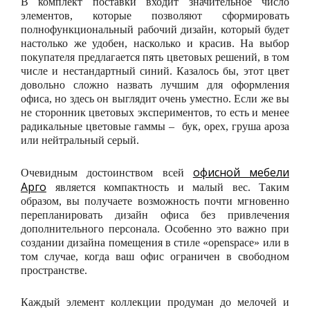
В комплект поставки входит значительное число
элементов, которые позволяют сформировать
полнофункциональный рабочий дизайн, который будет
настолько же удобен, насколько и красив. На выбор
покупателя предлагается пять цветовых решений, в том
числе и нестандартный синий. Казалось бы, этот цвет
довольно сложно назвать лучшим для оформления
офиса, но здесь он выглядит очень уместно. Если же вы
не сторонник цветовых экспериментов, то есть и менее
радикальные цветовые гаммы – бук, орех, груша ароза
или нейтральный серый.
офисной мебели
Очевидным достоинством всей
Арго
является компактность и малый вес. Таким
образом, вы получаете возможность почти мгновенно
перепланировать дизайн офиса без привлечения
дополнительного персонала. Особенно это важно при
создании дизайна помещения в стиле «openspace» или в
том случае, когда ваш офис ограничен в свободном
пространстве.
Каждый элемент коллекции продуман до мелочей и