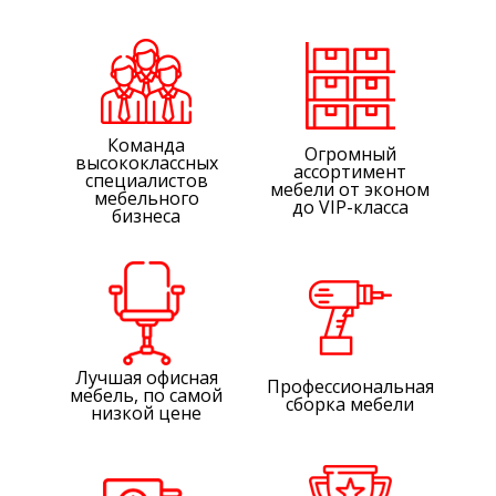
Команда
Огромный
высококлассных
ассортимент
специалистов
мебели от эконом
мебельного
до VIP-класса
бизнеса
Лучшая офисная
Профессиональная
мебель, по самой
сборка мебели
низкой цене