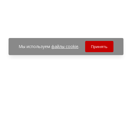
Мы используем
файлы cookie
.
Принять