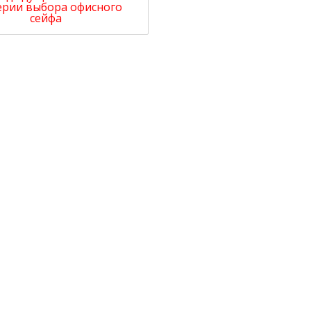
ерии выбора офисного
сейфа