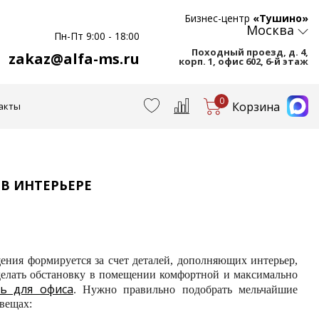
Бизнес-центр
«Тушино»
Москва
Пн-Пт 9:00 - 18:00
Походный проезд, д. 4,
zakaz@alfa-ms.ru
корп. 1, офис 602, 6-й этаж
0
Корзина
акты
 В ИНТЕРЬЕРЕ
щения формируется за счет деталей, дополняющих интерьер,
елать обстановку в помещении комфортной и максимально
ь для офиса
. Нужно правильно подобрать мельчайшие
 вещах: