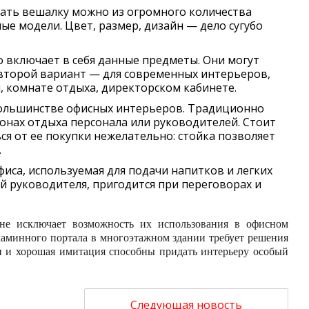
рать вешалку можно из огромного количества
е модели. Цвет, размер, дизайн — дело сугубо
о включает в себя данные предметы. Они могут
второй вариант — для современных интерьеров,
, комнате отдыха, директорском кабинете.
большинстве офисных интерьеров. Традиционно
зонах отдыха персонала или руководителей. Стоит
я от ее покупки нежелательно: стойка позволяет
.
иса, используемая для подачи напитков и легких
й руководителя, пригодится при переговорах и
 не исключает возможность их использования в офисном
 каминного портала в многоэтажном здании требует решения
н и хорошая имитация способны придать интерьеру особый
Следующая новость