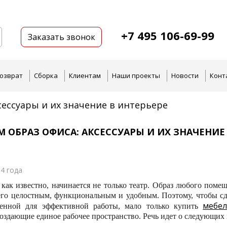
+7 495 106-69-99
Заказать звонок
озврат
Сборка
Клиентам
Наши проекты
Новости
Конт
сессуары и их значение в интерьере
 ОБРАЗ ОФИСА: АКСЕССУАРЫ И ИХ ЗНАЧЕНИЕ
4 года
 как известно, начинается не только театр. Образ любого поме
го целостным, функциональным и удобным. Поэтому, чтобы сд
мебел
ленной для эффективной работы, мало только купить
создающие единое рабочее пространство. Речь идет о следующих