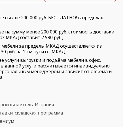
а
зе свыше 200 000 руб. БЕСПЛАТНО! в пределах
зе на сумму менее 200 000 руб. стоимость доставки
ах МКАД составит 2 990 руб.;
 мебели за пределы МКАД осуществляется из
30 руб. за 1 км пути от МКАД;
зе услуги выгрузки и подъёма мебели в офис,
ь данной услуги рассчитывается индивидуально
ерсональным менеджером и зависит от объёма и
а.
производитель:
Испания
тавки:
складская программа
емиум