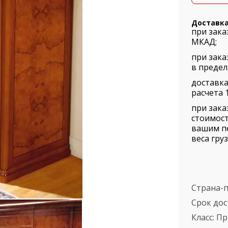
Доставк
при зака
МКАД;
при зака
в предел
доставка
расчета 1
при зака
стоимост
вашим п
веса груз
Страна-
Срок дос
Класс:
Пр