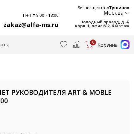
Бизнес-центр
«Тушино»
Москва
Пн-Пт 9:00 - 18:00
Походный проезд, д. 4,
zakaz@alfa-ms.ru
корп. 1, офис 602, 6-й этаж
0
Корзина
акты
ЕТ РУКОВОДИТЕЛЯ ART & MOBLE
000