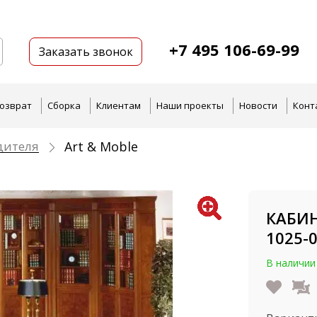
+7 495 106-69-99
Заказать звонок
озврат
Сборка
Клиентам
Наши проекты
Новости
Конт
дителя
Art & Moble
КАБИН
1025-
В наличии