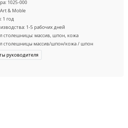
ра:
1025-000
Art & Moble
:
1 год
оизводства:
1-5 рабочих дней
л столешницы:
массив, шпон, кожа
л столешницы
массив/шпон/кожа / шпон
ты руководителя