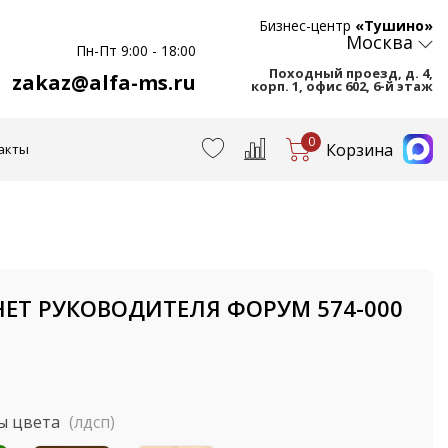
Бизнес-центр
«Тушино»
Москва
Пн-Пт 9:00 - 18:00
Походный проезд, д. 4,
zakaz@alfa-ms.ru
корп. 1, офис 602, 6-й этаж
0
Корзина
акты
ЕТ РУКОВОДИТЕЛЯ ФОРУМ 574-000
ы цвета
(лдсп)