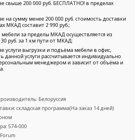
зе свыше 200 000 руб. БЕСПЛАТНО! в пределах
зе на сумму менее 200 000 руб. стоимость доставки
ах МКАД составит 2 990 руб.;
 мебели за пределы МКАД осуществляется из
30 руб. за 1 км пути от МКАД;
зе услуги выгрузки и подъёма мебели в офис,
ь данной услуги рассчитывается индивидуально
ерсональным менеджером и зависит от объёма и
а.
производитель:
Белоруссия
тавки:
складская программа(На заказ 14 дней)
оном
ра:
574-000
Forum