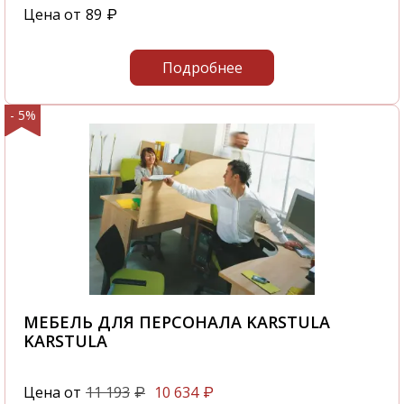
Цена от
89
₽
Подробнее
- 5%
МЕБЕЛЬ ДЛЯ ПЕРСОНАЛА KARSTULA
KARSTULA
Цена от
11 193
10 634
₽
₽