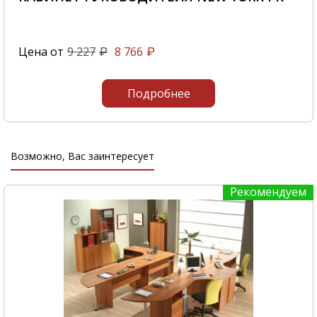
Цена от
9 227
8 766
₽
₽
Подробнее
Возможно, Вас заинтересует
Рекомендуем