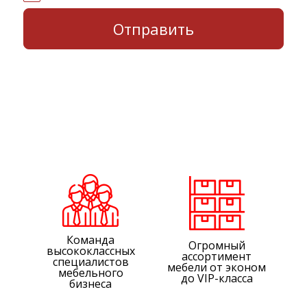
Команда
Огромный
высококлассных
ассортимент
специалистов
мебели от эконом
мебельного
до VIP-класса
бизнеса