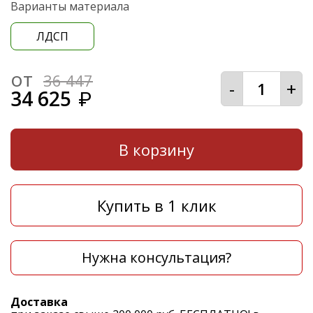
Варианты материала
ЛДСП
от
36 447
-
+
34 625
₽
В корзину
Купить в 1 клик
Нужна консультация?
Доставка