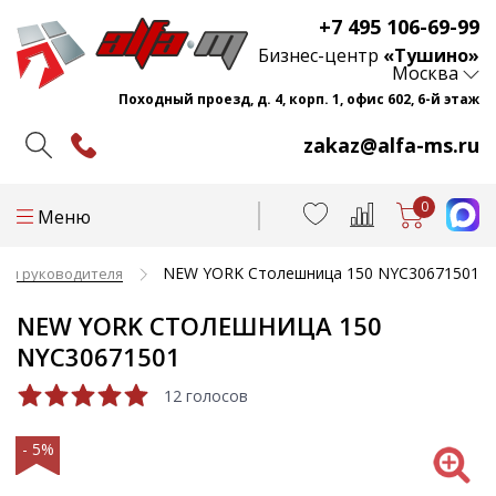
+7 495 106-69-99
Бизнес-центр
«Тушино»
Москва
Походный проезд, д. 4, корп. 1, офис 602, 6-й этаж
zakaz@alfa-ms.ru
0
Меню
NEW YORK Столешница 150 NYC30671501
ты руководителя
NEW YORK СТОЛЕШНИЦА 150
NYC30671501
12 голосов
- 5%