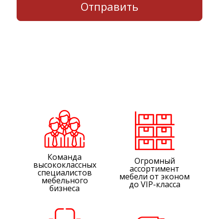
Команда
Огромный
высококлассных
ассортимент
специалистов
мебели от эконом
мебельного
до VIP-класса
бизнеса