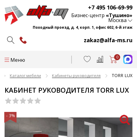
+7 495 106-69-99
Бизнес-центр
«Тушино»
Москва
Походный проезд, д. 4, корп. 1, офис 602, 6-й этаж
zakaz@alfa-ms.ru
0
Меню
TORR LUX
Каталог мебели
Кабинеты руководителя
КАБИНЕТ РУКОВОДИТЕЛЯ TORR LUX
- 3%