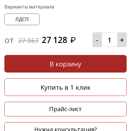
Варианты материала
ЛДСП
от
27 128
-
+
₽
27 967
В корзину
Купить в 1 клик
Прайс-лист
Нужна консультация?