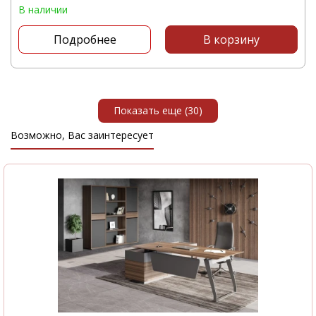
В наличии
этаж
Подробнее
В корзину
Показать еще (30)
Возможно, Вас заинтересует