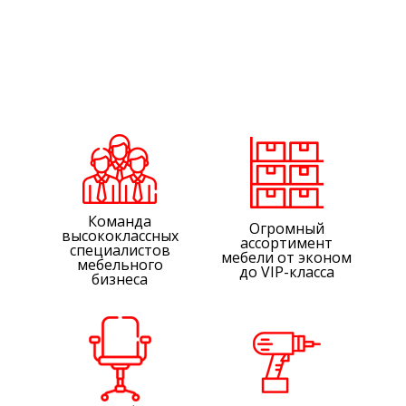
Команда
Огромный
высококлассных
ассортимент
специалистов
мебели от эконом
мебельного
до VIP-класса
бизнеса