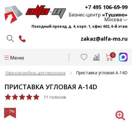
+7 495 106-69-99
Бизнес-центр
«Тушино»
Москва
Походный проезд, д. 4, корп. 1, офис 602, 6-й этаж
zakaz@alfa-ms.ru
0
Меню
Приставка угловая А-14D
Офисная мебель для персонала
ПРИСТАВКА УГЛОВАЯ А-14D
11 голосов
- 7%