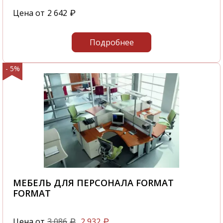
Цена от
2 642
₽
Подробнее
- 5%
МЕБЕЛЬ ДЛЯ ПЕРСОНАЛА FORMAT
FORMAT
Цена от
3 086
2 932
₽
₽