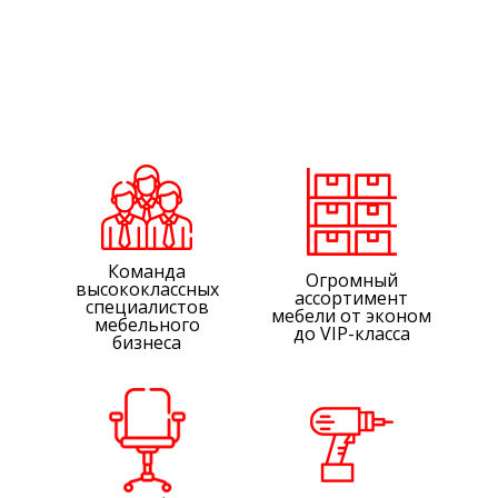
Команда
Огромный
высококлассных
ассортимент
специалистов
мебели от эконом
мебельного
до VIP-класса
бизнеса