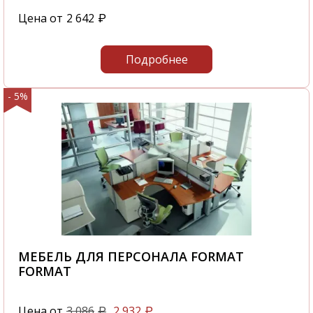
Цена от
2 642
₽
Подробнее
- 5%
МЕБЕЛЬ ДЛЯ ПЕРСОНАЛА FORMAT
FORMAT
Цена от
3 086
2 932
₽
₽