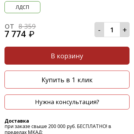
ЛДСП
от
8 359
-
+
7 774
₽
В корзину
Купить в 1 клик
Нужна консультация?
Доставка
при заказе свыше 200 000 руб. БЕСПЛАТНО! в
пределах МКАД;