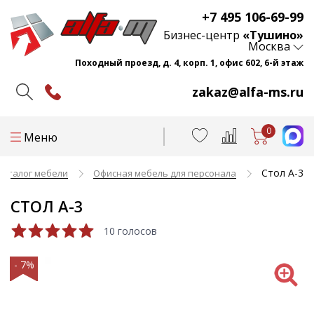
+7 495 106-69-99
Бизнес-центр
«Тушино»
Москва
Походный проезд, д. 4, корп. 1, офис 602, 6-й этаж
zakaz@alfa-ms.ru
0
Меню
Стол А-3
Каталог мебели
Офисная мебель для персонала
СТОЛ А-3
10 голосов
- 7%