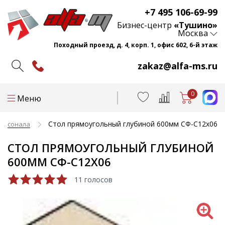
+7 495 106-69-99
Бизнес-центр
«Тушино»
Москва
Походный проезд, д. 4, корп. 1, офис 602, 6-й этаж
zakaz@alfa-ms.ru
0
Меню
Стол прямоугольный глубиной 600мм СФ-С12х06
персонала
СТОЛ ПРЯМОУГОЛЬНЫЙ ГЛУБИНОЙ
600ММ СФ-С12Х06
11 голосов