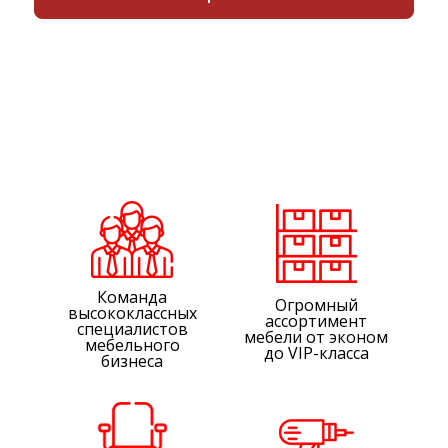
Команда
Огромный
высококлассных
ассортимент
специалистов
мебели от эконом
мебельного
до VIP-класса
бизнеса