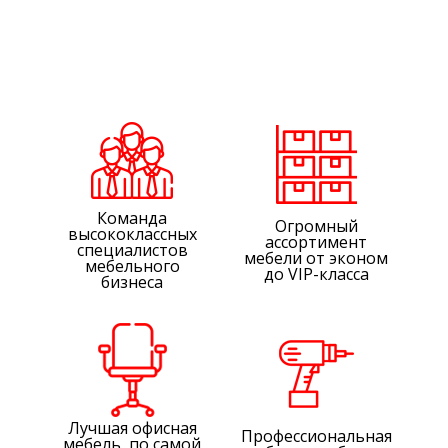
Команда
Огромный
высококлассных
ассортимент
специалистов
мебели от эконом
мебельного
до VIP-класса
бизнеса
Лучшая офисная
Профессиональная
мебель, по самой