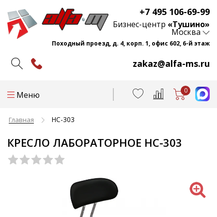
+7 495 106-69-99
Бизнес-центр
«Тушино»
Москва
Походный проезд, д. 4, корп. 1, офис 602, 6-й этаж
zakaz@alfa-ms.ru
0
Меню
HC-303
Главная
КРЕСЛО ЛАБОРАТОРНОЕ HC-303