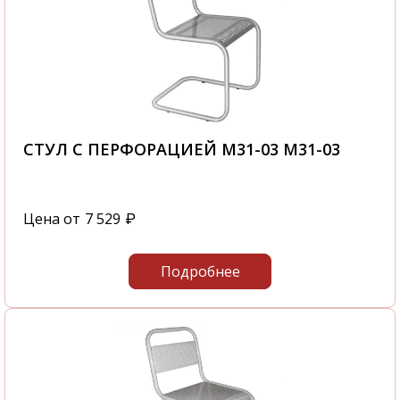
СТУЛ С ПЕРФОРАЦИЕЙ М31-03 М31-03
Цена от
7 529
₽
Подробнее