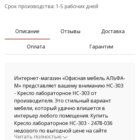
Срок производства:
1-5 рабочих дней
Описание
Отзывы
Доставка
Оплата
Гарантии
Интернет-магазин «Офисная мебель АЛЬФА-
М» представляет вашему вниманию HC-303
- Кресло лабораторное HC-303 от
производителя. Это стильный вариант
мебели, который удачно впишется в
интерьер любого помещения. Купить
Кресло лабораторное HC-303 - 2478-036
недорого по выгодной цене на сайте
Читать полностью
нашего магазина, можно не выходя из дома.