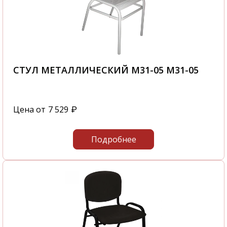
СТУЛ МЕТАЛЛИЧЕСКИЙ М31-05 М31-05
Цена от
7 529
₽
Подробнее