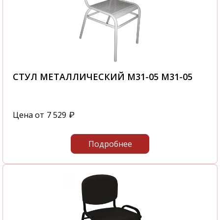
СТУЛ МЕТАЛЛИЧЕСКИЙ М31-05 М31-05
Цена от
7 529
₽
Подробнее