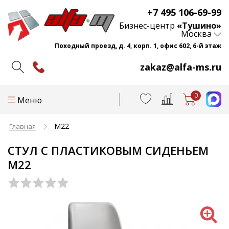
+7 495 106-69-99
Бизнес-центр
«Тушино»
Москва
Походный проезд, д. 4, корп. 1, офис 602, 6-й этаж
zakaz@alfa-ms.ru
0
Меню
М22
Главная
СТУЛ С ПЛАСТИКОВЫМ СИДЕНЬЕМ
М22