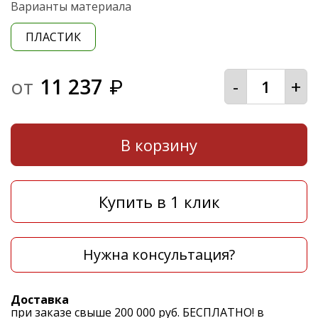
Варианты материала
ПЛАСТИК
от
11 237
-
+
₽
В корзину
Купить в 1 клик
Нужна консультация?
Доставка
при заказе свыше 200 000 руб. БЕСПЛАТНО! в