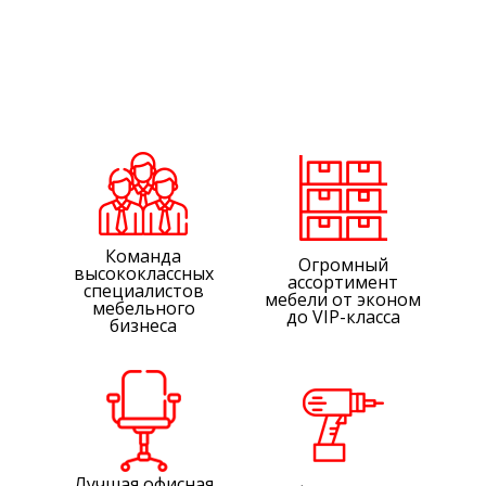
Команда
Огромный
высококлассных
ассортимент
специалистов
мебели от эконом
мебельного
до VIP-класса
бизнеса
Лучшая офисная