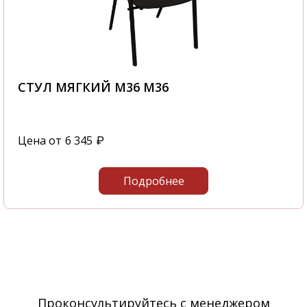
СТУЛ МЯГКИЙ М36 М36
Цена от
6 345
₽
Подробнее
Проконсультируйтесь с менеджером