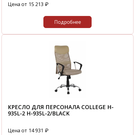
Цена от
15 213
₽
Подробнее
КРЕСЛО ДЛЯ ПЕРСОНАЛА COLLEGE H-
935L-2 H-935L-2/BLACK
Цена от
14 931
₽