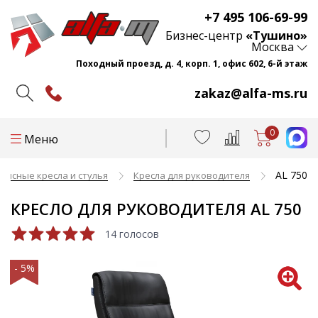
+7 495 106-69-99
Бизнес-центр
«Тушино»
Москва
Походный проезд, д. 4, корп. 1, офис 602, 6-й этаж
zakaz@alfa-ms.ru
0
Меню
AL 750
фисные кресла и стулья
Кресла для руководителя
КРЕСЛО ДЛЯ РУКОВОДИТЕЛЯ AL 750
14 голосов
- 5%