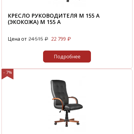
КРЕСЛО РУКОВОДИТЕЛЯ M 155 A
(ЭКОКОЖА) M 155 A
Цена от
24 515
22 799
₽
₽
Подробнее
- 7%