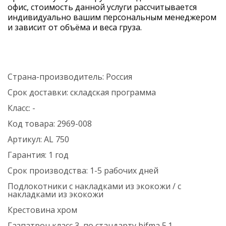
офис, стоимость данной услуги рассчитывается
индивидуально вашим персональным менеджером
и зависит от объёма и веса груза.
Страна-производитель:
Россия
Срок доставки:
складская программа
Класс:
-
Код товара:
2969-008
Артикул:
AL 750
Гарантия:
1 год
Срок производства:
1-5 рабочих дней
Подлокотники
с накладками из экокожи / с
накладками из экокожи
Крестовина
хром
Газпатрон
класс 3, по стандарту bifma 5.1