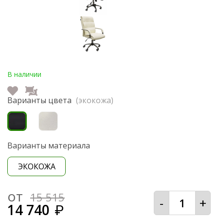
В наличии
Варианты цвета
(экокожа)
Варианты материала
ЭКОКОЖА
от
15 515
-
+
14 740
₽