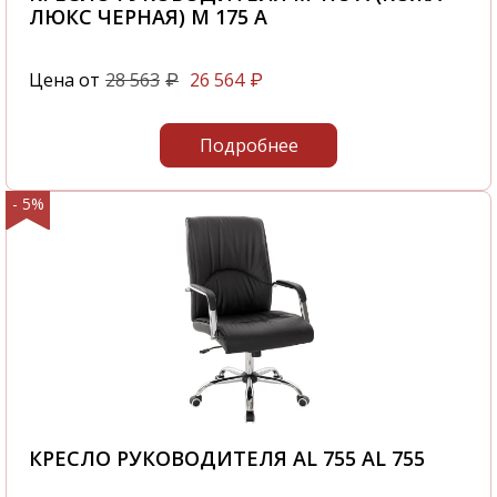
ЛЮКС ЧЕРНАЯ) M 175 A
Цена от
28 563
26 564
₽
₽
Подробнее
- 5%
КРЕСЛО РУКОВОДИТЕЛЯ AL 755 AL 755