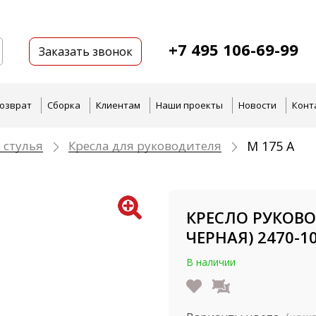
+7 495 106-69-99
Заказать звонок
озврат
Сборка
Клиентам
Наши проекты
Новости
Конт
 стулья
Кресла для руководителя
M 175 A
КРЕСЛО РУКОВО
ЧЕРНАЯ) 2470-1
В наличии