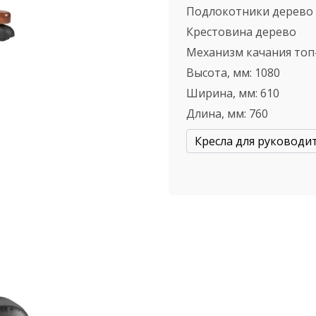
Подлокотники
дерево
Крестовина
дерево
Механизм качания
топ
Высота, мм:
1080
Ширина, мм:
610
Длина, мм:
760
Кресла для руководи