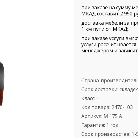
при заказе на сумму ме
МКАД составит 2 990 ру
доставка мебели за пр
1 км пути от МКАД;
при заказе услуги выг
услуги рассчитываетс
менеджером и зависит 
Страна-производител
Срок доставки:
складс
Класс:
-
Код товара:
2470-103
Артикул:
M 175 A
Гарантия:
1 год
Срок производства:
1-