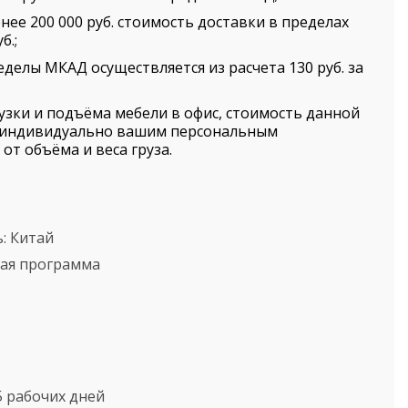
нее 200 000 руб. стоимость доставки в пределах
б.;
еделы МКАД осуществляется из расчета 130 руб. за
рузки и подъёма мебели в офис, стоимость данной
я индивидуально вашим персональным
от объёма и веса груза.
ь:
Китай
кая программа
5 рабочих дней