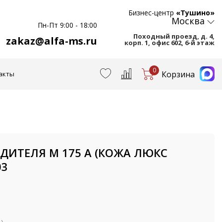
Бизнес-центр
«Тушино»
Москва
Пн-Пт 9:00 - 18:00
Походный проезд, д. 4,
zakaz@alfa-ms.ru
корп. 1, офис 602, 6-й этаж
0
Корзина
акты
ДИТЕЛЯ M 175 A (КОЖА ЛЮКС
03