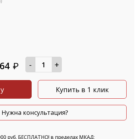
)
-
+
564
₽
ну
Купить в 1 клик
Нужна консультация?
000 руб. БЕСПЛАТНО! в пределах МКАД;