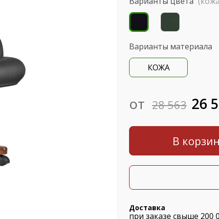
Варианты цвета
(кожа
Варианты материала
КОЖА
от
26 
28 563
В корзи
Доставка
при заказе свыше 200 