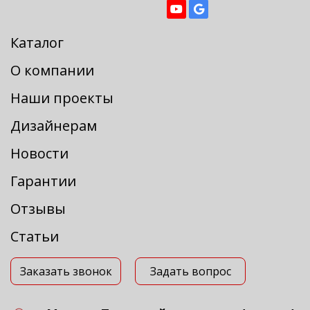
Каталог
О компании
Наши проекты
Дизайнерам
Новости
Гарантии
Отзывы
Статьи
Заказать звонок
Задать вопрос