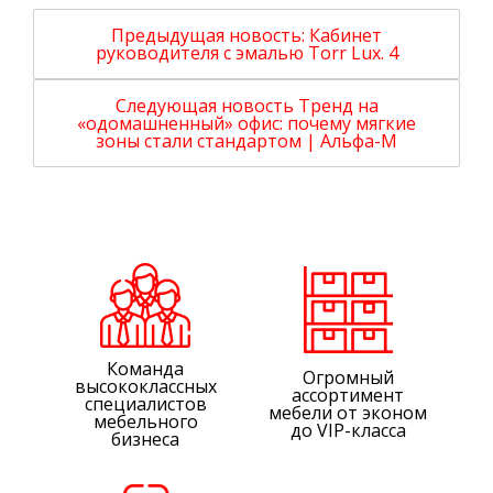
Предыдущая новость:
Кабинет
руководителя с эмалью Torr Lux. 4
Следующая новость
Тренд на
«одомашненный» офис: почему мягкие
зоны стали стандартом | Альфа-М
Команда
Огромный
высококлассных
ассортимент
специалистов
мебели от эконом
мебельного
до VIP-класса
бизнеса