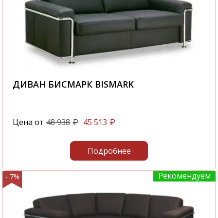
ДИВАН БИСМАРК BISMARK
Цена от
48 938
45 513
₽
₽
Подробнее
Рекомендуем
- 7%