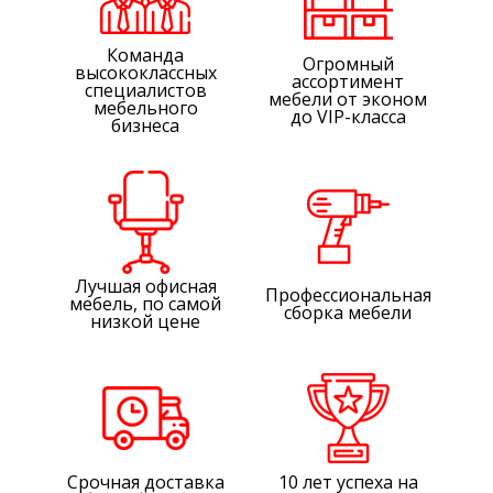
Команда
Огромный
высококлассных
ассортимент
специалистов
мебели от эконом
мебельного
до VIP-класса
бизнеса
Лучшая офисная
Профессиональная
мебель, по самой
сборка мебели
низкой цене
Срочная доставка
10 лет успеха на