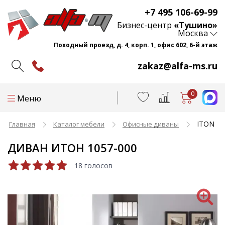
+7 495 106-69-99
Бизнес-центр
«Тушино»
Москва
Походный проезд, д. 4, корп. 1, офис 602, 6-й этаж
zakaz@alfa-ms.ru
0
Меню
ITON
Главная
Каталог мебели
Офисные диваны
ДИВАН ИТОН 1057-000
18 голосов