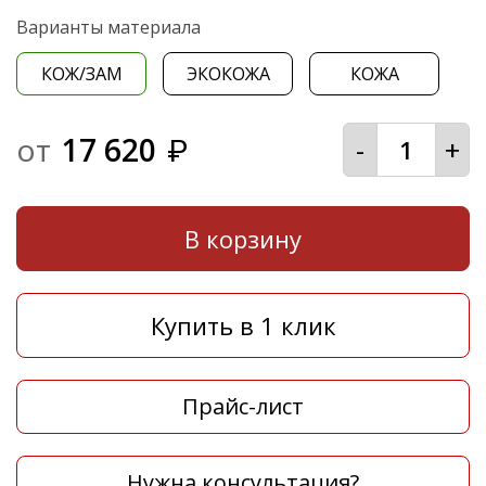
Варианты материала
КОЖ/ЗАМ
ЭКОКОЖА
КОЖА
от
17 620
-
+
₽
В корзину
Купить в 1 клик
Прайс-лист
Нужна консультация?