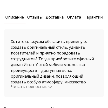
Описание
Отзывы
Доставка
Оплата
Гарантии
Хотите со вкусом обставить приемную,
создать оригинальный стиль, удивить
посетителей и приятно порадовать
сотрудников? Тогда приобретите офисный
диван Итон. У этой мебели множество
преимуществ – доступная цена,
оригинальный дизайн, позволяющий
создать особую атмосферу, множество
Читать полностью
расцветок обивки. Кроме того, диван Итон
не испытывает недостатка в секциях: вы
можете заказать необходимые вашему
офису элементы и таким образом создать