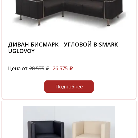
ДИВАН БИСМАРК - УГЛОВОЙ BISMARK -
UGLOVOY
Цена от
28 575
26 575
₽
₽
Подробнее