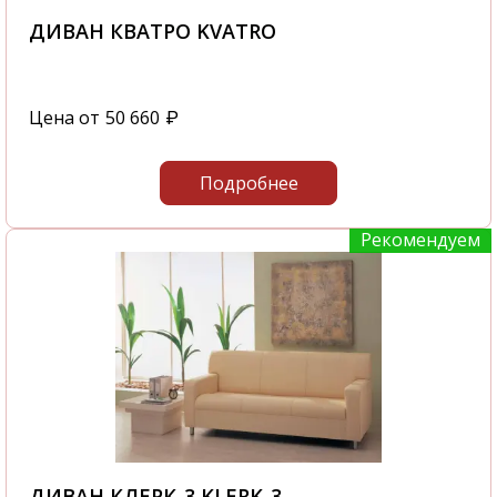
ДИВАН КВАТРО KVATRO
Цена от
50 660
₽
Подробнее
Рекомендуем
ДИВАН КЛЕРК-3 KLERK-3