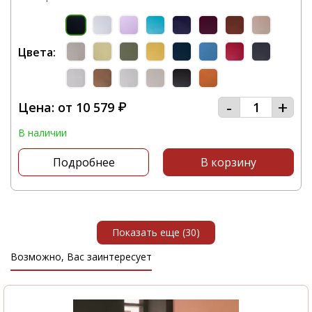
Цвета:
-
+
Цена: от
10 579
₽
В наличии
Подробнее
В корзину
Показать еще (30)
Возможно, Вас заинтересует