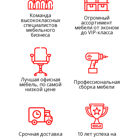
Команда
Огромный
высококлассных
ассортимент
специалистов
мебели от эконом
мебельного
до VIP-класса
бизнеса
Лучшая офисная
Профессиональная
мебель, по самой
сборка мебели
низкой цене
Срочная доставка
10 лет успеха на