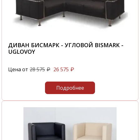
ДИВАН БИСМАРК - УГЛОВОЙ BISMARK -
UGLOVOY
Цена от
28 575
26 575
₽
₽
Подробнее