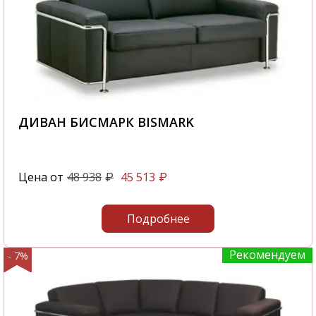
ДИВАН БИСМАРК BISMARK
Цена от
48 938
45 513
₽
₽
Подробнее
Рекомендуем
- 7%