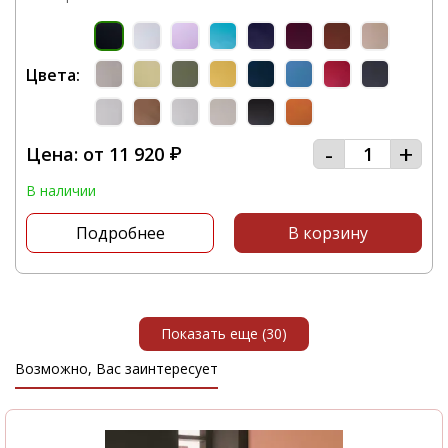
Цвета:
-
+
Цена: от
11 920
₽
В наличии
Подробнее
В корзину
Показать еще (30)
Возможно, Вас заинтересует