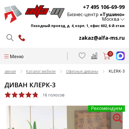
+7 495 106-69-99
Бизнес-центр
«Тушино»
Москва
Походный проезд, д. 4, корп. 1, офис 602, 6-й этаж
zakaz@alfa-ms.ru
0
Меню
KLERK-3
Главная
Каталог мебели
Офисные диваны
ДИВАН КЛЕРК-3
16 голосов
Рекомендуем