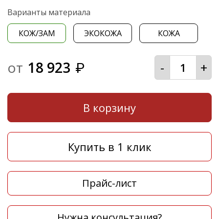
Варианты материала
КОЖ/ЗАМ
ЭКОКОЖА
КОЖА
от
18 923
-
+
₽
В корзину
Купить в 1 клик
Прайс-лист
Нужна консультация?