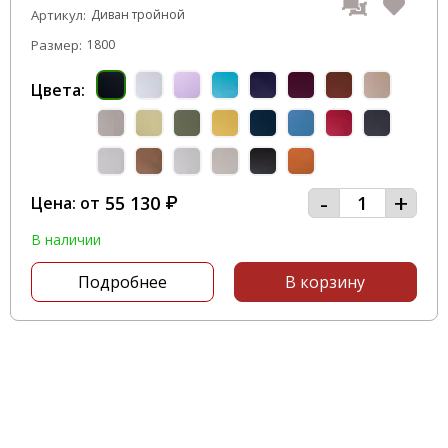
Артикул:
Диван тройной
Размер:
1800
Цвета:
-
+
55 130
Цена: от
₽
В наличии
Подробнее
В корзину