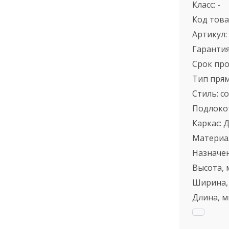
Класс:
-
Код това
Артикул:
Гарантия
Срок пр
Тип
пря
Стиль:
с
Подлоко
Каркас:
Материа
Назначе
Высота, 
Ширина,
Длина, м