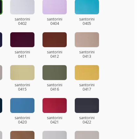
santorini
santorini
santorini
0402
0404
0405
santorini
santorini
santorini
0411
0412
0413
santorini
santorini
santorini
0415
0416
0417
santorini
santorini
santorini
0420
0421
0422