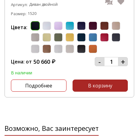
Артикул:
Диван двойной
Размер:
1520
Цвета:
-
+
50 660
Цена: от
₽
В наличии
Подробнее
В корзину
Возможно, Вас заинтересует