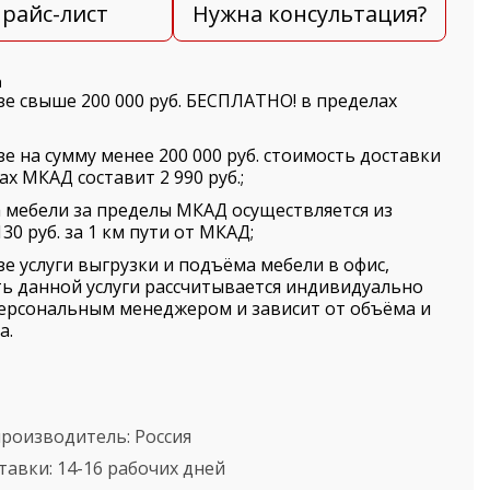
райс-лист
Нужна консультация?
а
зе свыше 200 000 руб. БЕСПЛАТНО! в пределах
зе на сумму менее 200 000 руб. стоимость доставки
ах МКАД составит 2 990 руб.;
 мебели за пределы МКАД осуществляется из
30 руб. за 1 км пути от МКАД;
зе услуги выгрузки и подъёма мебели в офис,
ь данной услуги рассчитывается индивидуально
ерсональным менеджером и зависит от объёма и
а.
производитель:
Россия
тавки:
14-16 рабочих дней