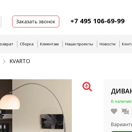
+7 495 106-69-99
Заказать звонок
озврат
Сборка
Клиентам
Наши проекты
Новости
Конт
KVARTO
ДИВАН
В наличии
Вариант