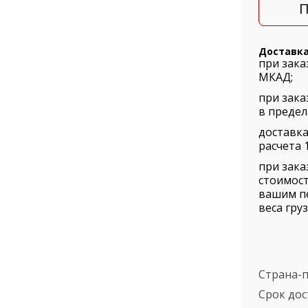
П
Доставк
при зака
МКАД;
при зака
в предел
доставка
расчета 1
при зака
стоимост
вашим п
веса груз
Страна-
Срок дос