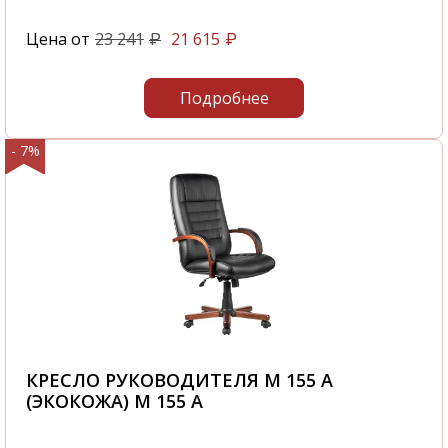
Цена от
23 241
21 615
₽
₽
Подробнее
- 7%
КРЕСЛО РУКОВОДИТЕЛЯ M 155 A
(ЭКОКОЖА) M 155 A