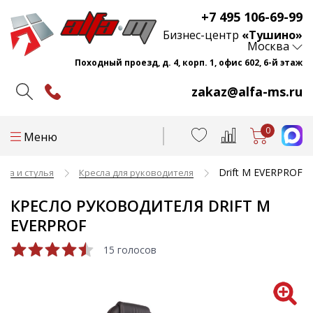
+7 495 106-69-99
Бизнес-центр
«Тушино»
Москва
Походный проезд, д. 4, корп. 1, офис 602, 6-й этаж
zakaz@alfa-ms.ru
0
Меню
Drift M EVERPROF
ла и стулья
Кресла для руководителя
КРЕСЛО РУКОВОДИТЕЛЯ DRIFT M
EVERPROF
15 голосов