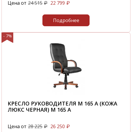
Цена от
24 515
22 799
₽
₽
Подробнее
- 7%
КРЕСЛО РУКОВОДИТЕЛЯ M 165 A (КОЖА
ЛЮКС ЧЕРНАЯ) M 165 A
Цена от
28 225
26 250
₽
₽