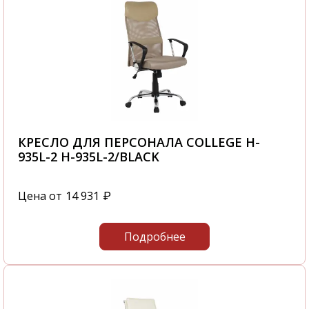
КРЕСЛО ДЛЯ ПЕРСОНАЛА COLLEGE H-
935L-2 H-935L-2/BLACK
Цена от
14 931
₽
Подробнее