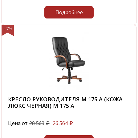
Подробнее
- 7%
КРЕСЛО РУКОВОДИТЕЛЯ M 175 A (КОЖА
ЛЮКС ЧЕРНАЯ) M 175 A
Цена от
28 563
26 564
₽
₽