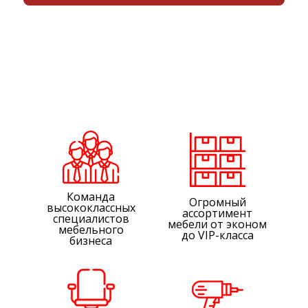
Команда
Огромный
высококлассных
ассортимент
специалистов
мебели от эконом
мебельного
до VIP-класса
бизнеса