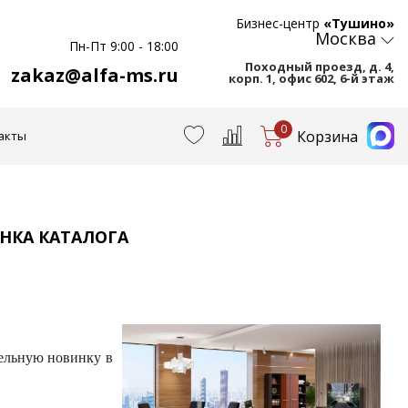
Бизнес-центр
«Тушино»
Москва
Пн-Пт 9:00 - 18:00
Походный проезд, д. 4,
zakaz@alfa-ms.ru
корп. 1, офис 602, 6-й этаж
0
Корзина
акты
НКА КАТАЛОГА
ельную новинку в