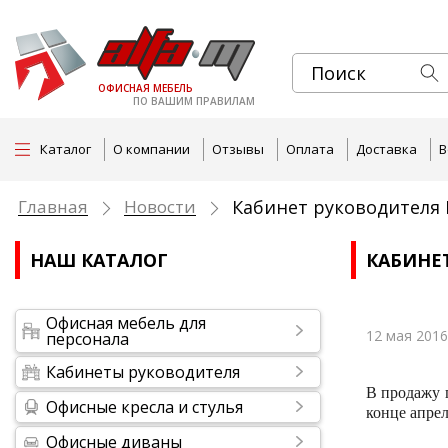
ОФИСНАЯ МЕБЕЛЬ
ПО ВАШИМ ПРАВИЛАМ
Каталог
О компании
Отзывы
Оплата
Доставка
В
Главная
Новости
Кабинет руководителя 
НАШ КАТАЛОГ
КАБИНЕ
Офисная мебель для
12 мая 2016
персонала
Кабинеты руководителя
В продажу 
Офисные кресла и стулья
конце апрел
Офисные диваны