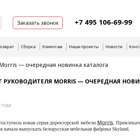
+7 495 106-69-99
Заказать звонок
озврат
Сборка
Клиентам
Наши проекты
Новости
Конт
Morris — очередная новинка каталога
Т РУКОВОДИТЕЛЯ MORRIS — ОЧЕРЕДНАЯ НОВИ
 года
Morris
поступила новая серия директорской мебели
. Привлекат
я начала выпускать белорусская мебельная фабрика Skyland.