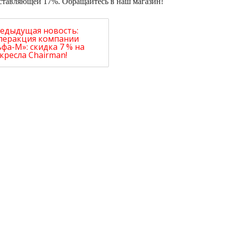
оставляющей 17%. Обращайтесь в наш магазин!
едыдущая новость:
перакция компании
фа-М»: скидка 7 % на
кресла Chairman!